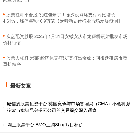
​股票杠杆平台股 发红包爆了！除夕夜网络支付同比增长
4.61%，峰值每秒10.9万笔【附移动支付行业市场发展预测】
​实盘配资炒股 2025年1月31日安徽安庆市龙狮桥蔬菜批发市场
价格行情
​股票去杠杆 米莱“经济休克疗法”竟打出奇效：阿根廷租房市场
重拾秩序
最新文章
诚信的股票配资平台 英国竞争与市场管理局（CMA）不会将派
拉蒙与华纳兄弟探索公司的交易提交深入调查
网上股票平台 BMO上调Shopify目标价