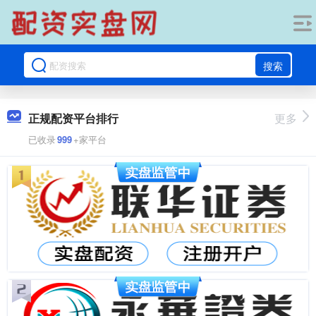
搜索
正规配资平台排行
更多
已收录
999
+家平台