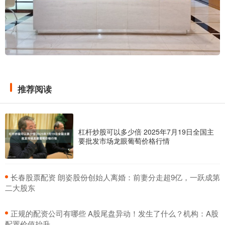
推荐阅读
杠杆炒股可以多少倍 2025年7月19日全国主
要批发市场龙眼葡萄价格行情
​长春股票配资 朗姿股份创始人离婚：前妻分走超9亿，一跃成第
二大股东
​正规的配资公司有哪些 A股尾盘异动！发生了什么？机构：A股
配置价值抬升