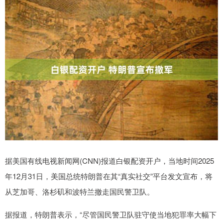
据美国有线电视新闻网(CNN)报道白银配资开户，当地时间2025
年12月31日，美国总统特朗普在其“真实社交”平台发文宣布，将
从芝加哥、洛杉矶和波特兰撤走国民警卫队。
据报道，特朗普表示，“尽管国民警卫队驻守使当地犯罪率大幅下