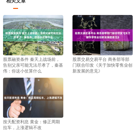
相关文章
股票融资条件 秦天上战场前，
股票交易交易平台 商务部等部
告别父亲可能无法尽孝了，秦基
门联合印发《关于加快零售业创
伟：你这小仗算什么
新发展的意见》
按天配资利息 黄金：修正周期
拉车，上涨逻辑不改