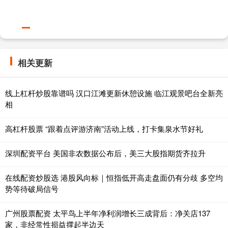
相关更新
线上杠杆炒股靠谱吗 汉口江滩更新休憩设施 临江观景吧台全新亮
相
高杠杆股票 “跟着点评游济南”活动上线，打卡集泉水节好礼
深圳配资平台 美国非农数据公布后，美三大股指期货齐拉升
在线配资炒股选 港股风向标｜恒指低开高走盘面仍有分歧 多空均
势等待破局信号
广州股票配资 太平鸟上半年净利润增长三成背后：净关店137
家，非经常性损益撑起半边天