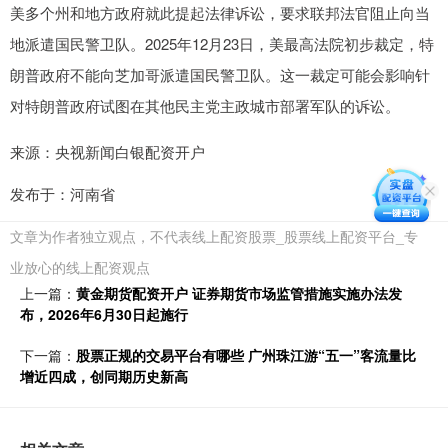
美多个州和地方政府就此提起法律诉讼，要求联邦法官阻止向当
地派遣国民警卫队。2025年12月23日，美最高法院初步裁定，特
朗普政府不能向芝加哥派遣国民警卫队。这一裁定可能会影响针
对特朗普政府试图在其他民主党主政城市部署军队的诉讼。
来源：央视新闻白银配资开户
发布于：河南省
文章为作者独立观点，不代表线上配资股票_股票线上配资平台_专
业放心的线上配资观点
上一篇：
黄金期货配资开户 证券期货市场监管措施实施办法发
布，2026年6月30日起施行
下一篇：
股票正规的交易平台有哪些 广州珠江游“五一”客流量比
增近四成，创同期历史新高