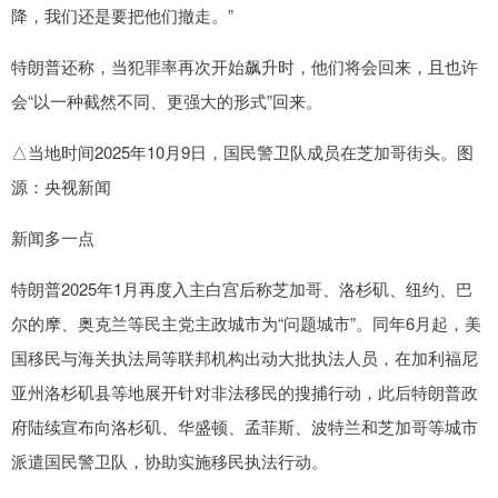
降，我们还是要把他们撤走。”
特朗普还称，当犯罪率再次开始飙升时，他们将会回来，且也许
会“以一种截然不同、更强大的形式”回来。
△当地时间2025年10月9日，国民警卫队成员在芝加哥街头。图
源：央视新闻
新闻多一点
特朗普2025年1月再度入主白宫后称芝加哥、洛杉矶、纽约、巴
尔的摩、奥克兰等民主党主政城市为“问题城市”。同年6月起，美
国移民与海关执法局等联邦机构出动大批执法人员，在加利福尼
亚州洛杉矶县等地展开针对非法移民的搜捕行动，此后特朗普政
府陆续宣布向洛杉矶、华盛顿、孟菲斯、波特兰和芝加哥等城市
派遣国民警卫队，协助实施移民执法行动。