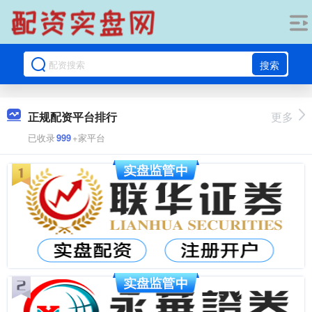
搜索
正规配资平台排行
更多
已收录
999
+家平台