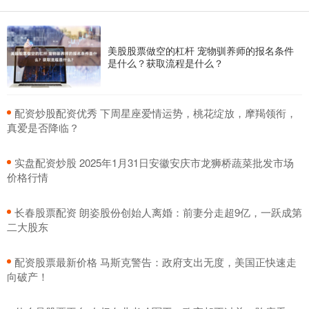
美股股票做空的杠杆 宠物驯养师的报名条件
是什么？获取流程是什么？
​配资炒股配资优秀 下周星座爱情运势，桃花绽放，摩羯领衔，
真爱是否降临？
​实盘配资炒股 2025年1月31日安徽安庆市龙狮桥蔬菜批发市场
价格行情
​长春股票配资 朗姿股份创始人离婚：前妻分走超9亿，一跃成第
二大股东
​配资股票最新价格 马斯克警告：政府支出无度，美国正快速走
向破产！