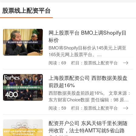
股票线上配资平台
网上股票平台 BMO上调Shopify目
标价
BMO将Shopify目标价从145美元上调至
165美元网上股票平台。....
阅读：69
栏目：股票线上配资平台
上海股票配资公司 西部数据美股盘
前跌超16%
西部数据美股盘前跌超16%。 文章来源：
东方财富Choice数据 责任编辑：98 原标
题：西部数据美股盘前跌超16%。 郑重声
阅读：59
栏目：股票线上配资平台
明：东方财富发布此内容旨在传播更多....
配资开户公司 东风天锦千里长测随
州收官，法士特AMT写就5省山路