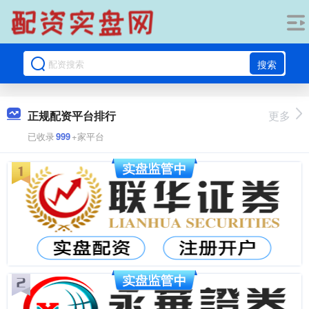
搜索
正规配资平台排行
更多
已收录
999
+家平台