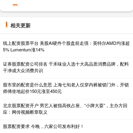
相关更新
线上配资股票平台 美股AI硬件个股盘前走强：英特尔AMD均涨超
5% Lumentum涨14%
证券股票配资公司排名 千禾味业入选十大高品质消费品牌，配料
干净成大众消费共识
股市里的配资是什么意思 上海七旬老人仅穿内裤被锁门外，开锁
师傅坐地起价150元涨至450元
北京股票配资开户 男艺人被指高铁占座、“小牌大耍”，主办方回
应：网传视频断章取义
股票配资要求 今晚，六家公司发布利好！