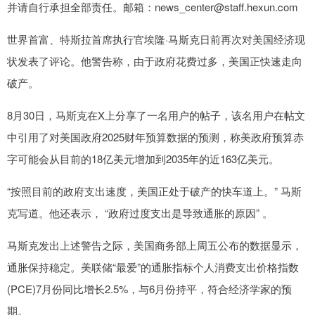
并请自行承担全部责任。邮箱：news_center@staff.hexun.com
世界首富、特斯拉首席执行官埃隆·马斯克日前再次对美国经济现
状发表了评论。他警告称，由于政府花费过多，美国正快速走向
破产。
8月30日，马斯克在X上分享了一名用户的帖子，该名用户在帖文
中引用了对美国政府2025财年预算数据的预测，称美政府预算赤
字可能会从目前的18亿美元增加到2035年的近163亿美元。
“按照目前的政府支出速度，美国正处于破产的快车道上。” 马斯
克写道。他还表示， “政府过度支出是导致通胀的原因” 。
马斯克发出上述警告之际，美国商务部上周五公布的数据显示，
通胀保持稳定。美联储“最爱”的通胀指标个人消费支出价格指数
(PCE)7月份同比增长2.5%，与6月份持平，符合经济学家的预
期。