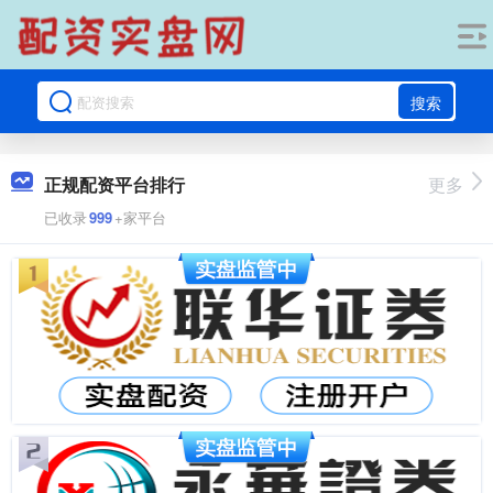
搜索
正规配资平台排行
更多
已收录
999
+家平台