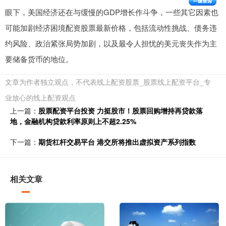
眼下，美国经济还在与缓慢的GDP增长作斗争，一些其它因素也
可能加剧经济困境配资股票最新价格，包括流动性挑战、债务违
约风险、政治紧张局势加剧，以及最令人担忧的美元丧失作为主
要储备货币的地位。
文章为作者独立观点，不代表线上配资股票_股票线上配资平台_专
业放心的线上配资观点
上一篇：
股票配资平台投资 力挺股市！股票回购增持再贷款落
地，金融机构贷款利率原则上不超2.25%
下一篇：
期货杠杆交易平台 港交所将推出虚拟资产系列指数
相关文章