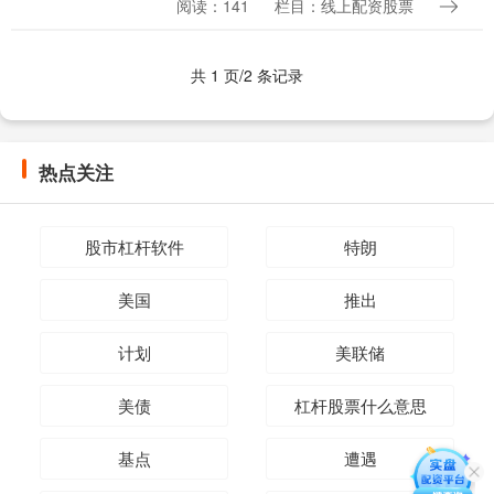
阅读：141
栏目：线上配资股票
家，在上市银行中的占比超过50%。 本站
消息....
共 1 页/2 条记录
热点关注
股市杠杆软件
特朗
美国
推出
计划
美联储
美债
杠杆股票什么意思
基点
遭遇