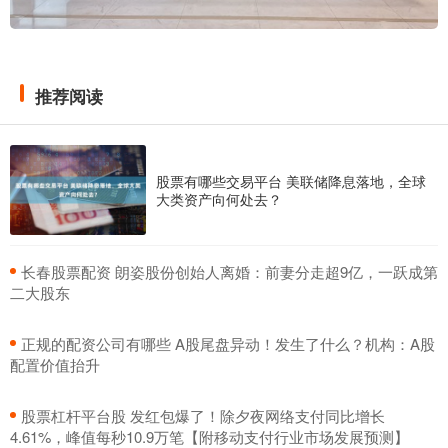
推荐阅读
股票有哪些交易平台 美联储降息落地，全球
大类资产向何处去？
​长春股票配资 朗姿股份创始人离婚：前妻分走超9亿，一跃成第
二大股东
​正规的配资公司有哪些 A股尾盘异动！发生了什么？机构：A股
配置价值抬升
​股票杠杆平台股 发红包爆了！除夕夜网络支付同比增长
4.61%，峰值每秒10.9万笔【附移动支付行业市场发展预测】