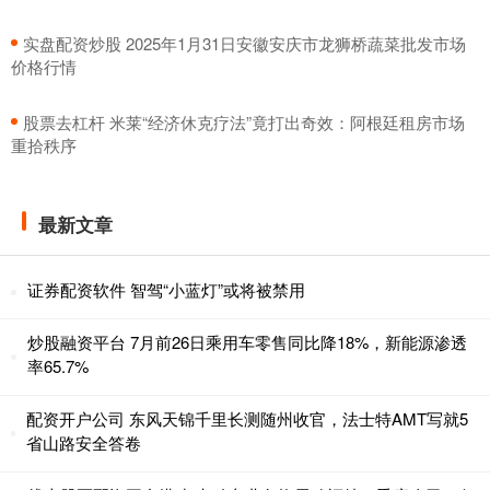
​实盘配资炒股 2025年1月31日安徽安庆市龙狮桥蔬菜批发市场
价格行情
​股票去杠杆 米莱“经济休克疗法”竟打出奇效：阿根廷租房市场
重拾秩序
最新文章
证券配资软件 智驾“小蓝灯”或将被禁用
炒股融资平台 7月前26日乘用车零售同比降18%，新能源渗透
率65.7%
配资开户公司 东风天锦千里长测随州收官，法士特AMT写就5
省山路安全答卷