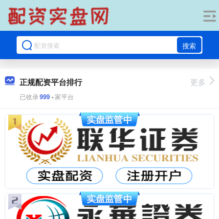
搜索
正规配资平台排行
更多
已收录
999
+家平台