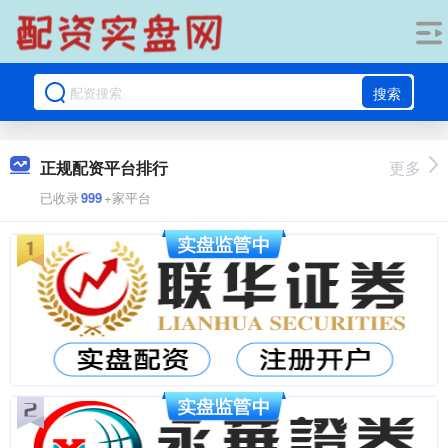
搜索
正规配资平台排行
更多
已收录
999
+家平台