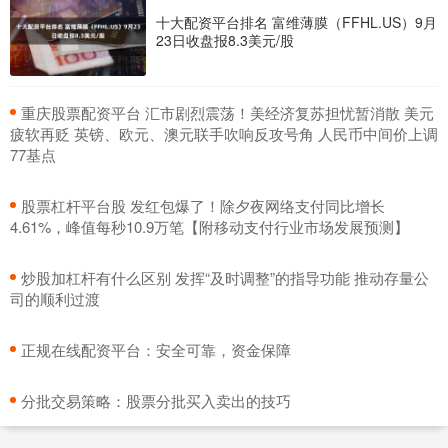
十大配资平台排名 富维薄膜（FFHL.US）9月
23日收盘报8.3美元/股
​重庆股票配资平台 汇市剧烈震荡！美经济复苏担忧暂消散 美元
疲软再贬 英镑、欧元、澳元联手吹响反攻号角 人民币中间价上调
77基点
​股票杠杆平台股 发红包爆了！除夕夜网络支付同比增长
4.61%，峰值每秒10.9万笔【附移动支付行业市场发展预测】
​炒股加杠杆有什么区别 发挥“及时调整”的指导功能 推动存量公
司的顺利过渡
​正规在线配资平台：安全可靠，资金保障
​分批交易策略：股票分批买入卖出的技巧