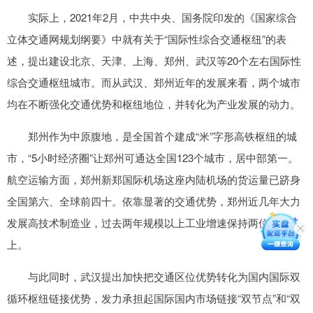
实际上，2021年2月，中共中央、国务院印发的《国家综合
立体交通网规划纲要》中就有关于“国际性综合交通枢纽”的表
述，提出建设北京、天津、上海、郑州、武汉等20个左右国际性
综合交通枢纽城市。而从武汉、郑州近年的发展来看，两个城市
均在不断强化交通优势和枢纽地位，并转化为产业发展的动力。
郑州作为中原腹地，是全国首个建成“米”字形高铁枢纽的城
市，“5小时经济圈”让郑州可通达全国123个城市，居中部第一。
航空运输方面，郑州新郑国际机场这座内陆机场的货运量已跻身
全国第六、全球前四十。依靠显著的交通优势，郑州近几年大力
发展高技术制造业，过去两年规模以上工业增速保持两位数以
上。
与此同时，武汉提出加快把交通区位优势转化为国内国际双
循环枢纽链接优势，发力承担起国际国内市场链接“双节点”和“双