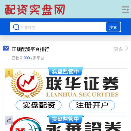
搜索
正规配资平台排行
更多
已收录
999
+家平台