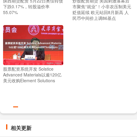
陕西期货配资 5月22日奥佳转债
炒股配资期货 美国刺激落幕后
下跌0.17%，转股溢价率
市聚焦“就业”！小非农压制美元
55.07%
贬值延续 欧元站回8月新高 人
民币中间价上调86基点
股票配资系统开发 Solstice
Advanced Materials以逾120亿
美元收购Element Solutions
相关更新