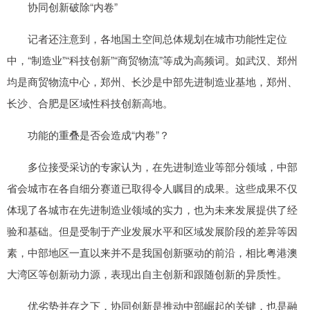
协同创新破除“内卷”
记者还注意到，各地国土空间总体规划在城市功能性定位
中，“制造业”“科技创新”“商贸物流”等成为高频词。如武汉、郑州
均是商贸物流中心，郑州、长沙是中部先进制造业基地，郑州、
长沙、合肥是区域性科技创新高地。
功能的重叠是否会造成“内卷”？
多位接受采访的专家认为，在先进制造业等部分领域，中部
省会城市在各自细分赛道已取得令人瞩目的成果。这些成果不仅
体现了各城市在先进制造业领域的实力，也为未来发展提供了经
验和基础。但是受制于产业发展水平和区域发展阶段的差异等因
素，中部地区一直以来并不是我国创新驱动的前沿，相比粤港澳
大湾区等创新动力源，表现出自主创新和跟随创新的异质性。
优劣势并存之下，协同创新是推动中部崛起的关键，也是融