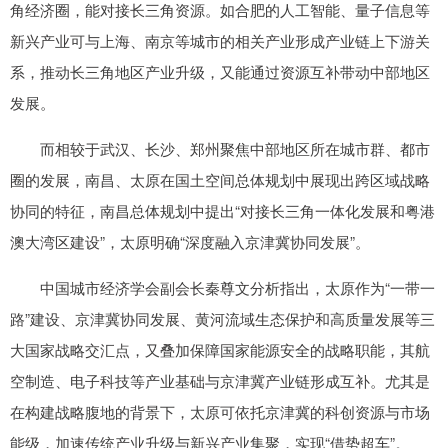
角经济圈，能对接长三角资源。如合肥的人工智能、量子信息等
新兴产业可与上海、南京等城市的相关产业形成产业链上下游关
系，推动长三角地区产业升级，又能通过资源互补带动中部地区
发展。
而相较于武汉、长沙、郑州聚焦中部地区所在城市群、都市
圈的发展，南昌、太原在国土空间总体规划中展现出跨区域战略
协同的特征，南昌总体规划中提出“对接长三角一体化发展和粤港
澳大湾区建设”，太原明确“深度融入京津冀协同发展”。
中国城市经济学会副会长秦尊文分析指出，太原作为“一带一
路”建设、京津冀协同发展、黄河流域生态保护和高质量发展等三
大国家战略交汇点，又叠加保障国家能源安全的战略职能，其航
空制造、电子科技等产业基础与京津冀产业链形成互补。尤其是
在构建战略腹地的背景下，太原可依托京津冀的科创资源与市场
能级，加速传统产业升级与新兴产业集聚，实现“借势超车”。