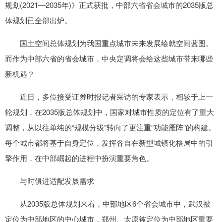
规划(2021—2035年)》正式获批，中部六省省会城市的2035版总
体规划已全部出炉。
国土空间总体规划为我国重点城市未来发展绘就空间蓝图。
而作为中部六省的省会城市，中央定调将会给这些城市带来哪些
新机遇？
近日，多位接受证券时报记者采访的专家表示，相较于上一
轮规划，在2035版总体规划中，国家对城市性质的定位有了重大
调整，从以往单纯的“规模分级”转向了更注重“功能雁阵”的构建。
每个城市都将基于自身定位，发挥各自在新型城镇化格局中的引
擎作用，在中部崛起的进程中扮演重要角色。
与时俱进适配发展需求
从2035版总体规划来看，中部地区6个省会城市中，武汉被
定位为中部地区的中心城市，郑州、太原被定位为中部地区重要