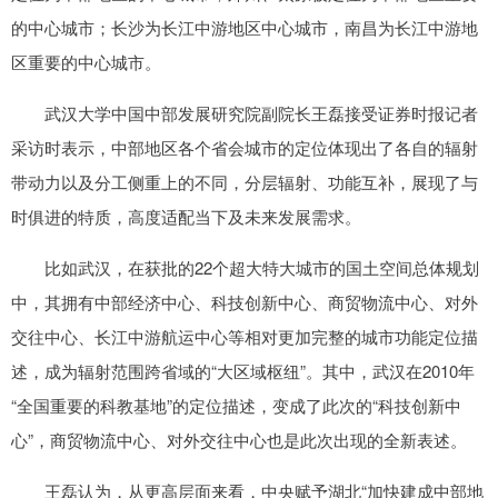
的中心城市；长沙为长江中游地区中心城市，南昌为长江中游地
区重要的中心城市。
武汉大学中国中部发展研究院副院长王磊接受证券时报记者
采访时表示，中部地区各个省会城市的定位体现出了各自的辐射
带动力以及分工侧重上的不同，分层辐射、功能互补，展现了与
时俱进的特质，高度适配当下及未来发展需求。
比如武汉，在获批的22个超大特大城市的国土空间总体规划
中，其拥有中部经济中心、科技创新中心、商贸物流中心、对外
交往中心、长江中游航运中心等相对更加完整的城市功能定位描
述，成为辐射范围跨省域的“大区域枢纽”。其中，武汉在2010年
“全国重要的科教基地”的定位描述，变成了此次的“科技创新中
心”，商贸物流中心、对外交往中心也是此次出现的全新表述。
王磊认为，从更高层面来看，中央赋予湖北“加快建成中部地