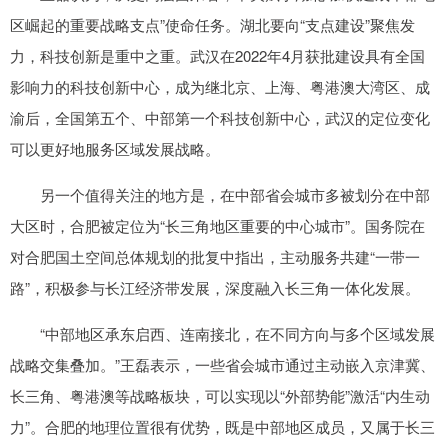
区崛起的重要战略支点”使命任务。湖北要向“支点建设”聚焦发
力，科技创新是重中之重。武汉在2022年4月获批建设具有全国
影响力的科技创新中心，成为继北京、上海、粤港澳大湾区、成
渝后，全国第五个、中部第一个科技创新中心，武汉的定位变化
可以更好地服务区域发展战略。
另一个值得关注的地方是，在中部省会城市多被划分在中部
大区时，合肥被定位为“长三角地区重要的中心城市”。国务院在
对合肥国土空间总体规划的批复中指出，主动服务共建“一带一
路”，积极参与长江经济带发展，深度融入长三角一体化发展。
“中部地区承东启西、连南接北，在不同方向与多个区域发展
战略交集叠加。”王磊表示，一些省会城市通过主动嵌入京津冀、
长三角、粤港澳等战略板块，可以实现以“外部势能”激活“内生动
力”。合肥的地理位置很有优势，既是中部地区成员，又属于长三