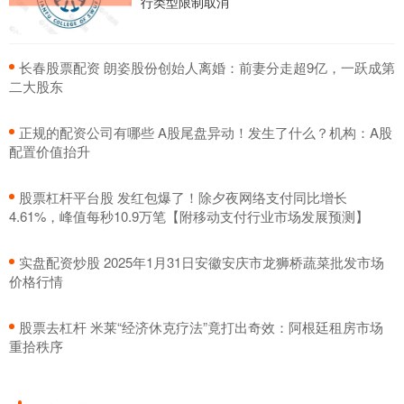
行类型限制取消
​长春股票配资 朗姿股份创始人离婚：前妻分走超9亿，一跃成第
二大股东
​正规的配资公司有哪些 A股尾盘异动！发生了什么？机构：A股
配置价值抬升
​股票杠杆平台股 发红包爆了！除夕夜网络支付同比增长
4.61%，峰值每秒10.9万笔【附移动支付行业市场发展预测】
​实盘配资炒股 2025年1月31日安徽安庆市龙狮桥蔬菜批发市场
价格行情
​股票去杠杆 米莱“经济休克疗法”竟打出奇效：阿根廷租房市场
重拾秩序