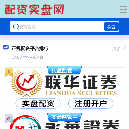
搜索
正规配资平台排行
更多
已收录
999
+家平台