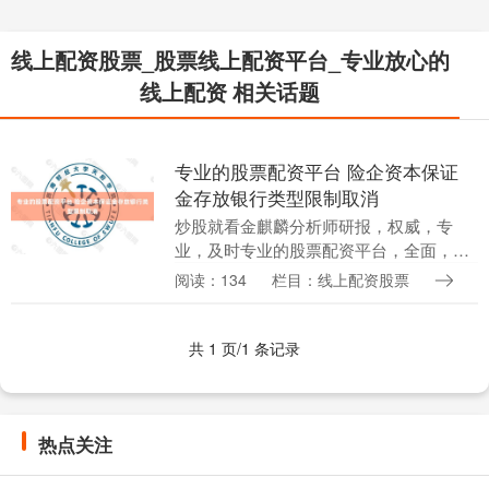
线上配资股票_股票线上配资平台_专业放心的
线上配资 相关话题
专业的股票配资平台 险企资本保证
金存放银行类型限制取消
炒股就看金麒麟分析师研报，权威，专
业，及时专业的股票配资平台，全面，助
您挖掘潜力主题机会！ 来源：北京商报 保
阅读：134
栏目：线上配资股票
险公司资本保证金管理新规出炉！9月5
日，金融监管总....
共 1 页/1 条记录
热点关注