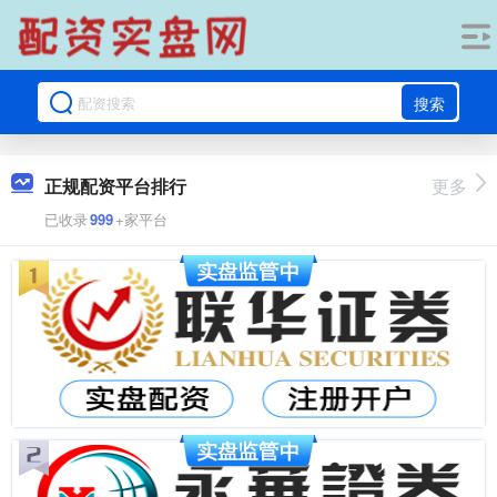
搜索
正规配资平台排行
更多
已收录
999
+家平台