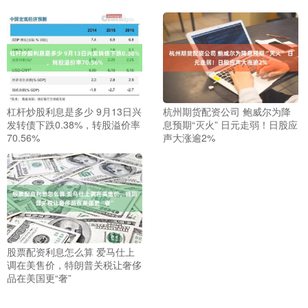
杠杆炒股利息是多少 9月13日兴
杭州期货配资公司 鲍威尔为降
发转债下跌0.38%，转股溢价率
息预期“灭火” 日元走弱！日股应
70.56%
声大涨逾2%
股票配资利息怎么算 爱马仕上
调在美售价，特朗普关税让奢侈
品在美国更“奢”