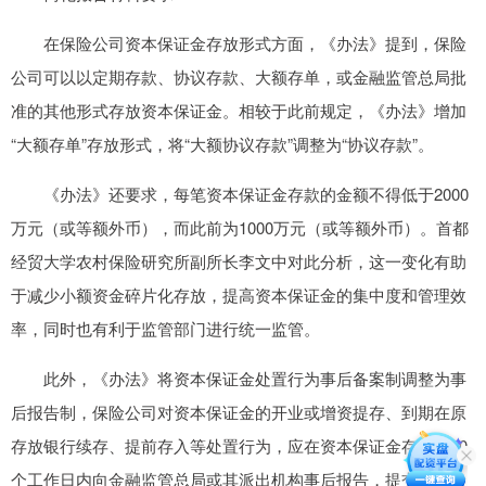
在保险公司资本保证金存放形式方面，《办法》提到，保险
公司可以以定期存款、协议存款、大额存单，或金融监管总局批
准的其他形式存放资本保证金。相较于此前规定，《办法》增加
“大额存单”存放形式，将“大额协议存款”调整为“协议存款”。
《办法》还要求，每笔资本保证金存款的金额不得低于2000
万元（或等额外币），而此前为1000万元（或等额外币）。首都
经贸大学农村保险研究所副所长李文中对此分析，这一变化有助
于减少小额资金碎片化存放，提高资本保证金的集中度和管理效
率，同时也有利于监管部门进行统一监管。
此外，《办法》将资本保证金处置行为事后备案制调整为事
后报告制，保险公司对资本保证金的开业或增资提存、到期在原
存放银行续存、提前存入等处置行为，应在资本保证金存妥后10
个工作日内向金融监管总局或其派出机构事后报告，提交《保险