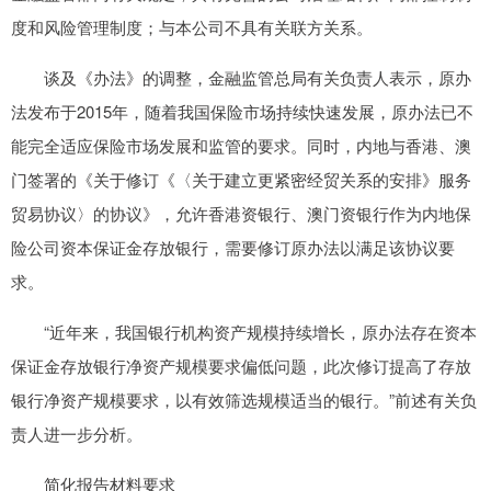
度和风险管理制度；与本公司不具有关联方关系。
谈及《办法》的调整，金融监管总局有关负责人表示，原办
法发布于2015年，随着我国保险市场持续快速发展，原办法已不
能完全适应保险市场发展和监管的要求。同时，内地与香港、澳
门签署的《关于修订《〈关于建立更紧密经贸关系的安排》服务
贸易协议〉的协议》，允许香港资银行、澳门资银行作为内地保
险公司资本保证金存放银行，需要修订原办法以满足该协议要
求。
“近年来，我国银行机构资产规模持续增长，原办法存在资本
保证金存放银行净资产规模要求偏低问题，此次修订提高了存放
银行净资产规模要求，以有效筛选规模适当的银行。”前述有关负
责人进一步分析。
简化报告材料要求