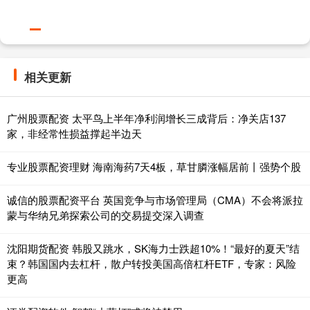
相关更新
广州股票配资 太平鸟上半年净利润增长三成背后：净关店137
家，非经常性损益撑起半边天
专业股票配资理财 海南海药7天4板，草甘膦涨幅居前丨强势个股
诚信的股票配资平台 英国竞争与市场管理局（CMA）不会将派拉
蒙与华纳兄弟探索公司的交易提交深入调查
沈阳期货配资 韩股又跳水，SK海力士跌超10%！“最好的夏天”结
束？韩国国内去杠杆，散户转投美国高倍杠杆ETF，专家：风险
更高