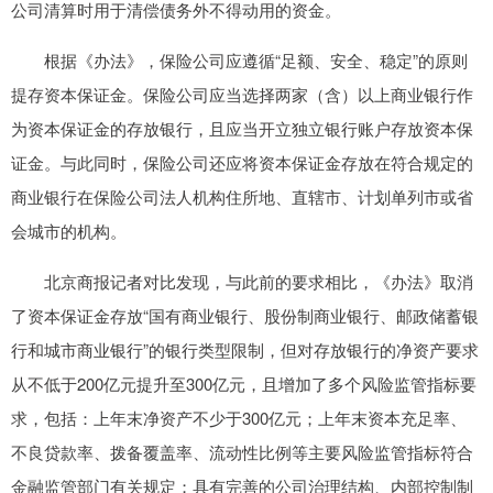
公司清算时用于清偿债务外不得动用的资金。
根据《办法》，保险公司应遵循“足额、安全、稳定”的原则
提存资本保证金。保险公司应当选择两家（含）以上商业银行作
为资本保证金的存放银行，且应当开立独立银行账户存放资本保
证金。与此同时，保险公司还应将资本保证金存放在符合规定的
商业银行在保险公司法人机构住所地、直辖市、计划单列市或省
会城市的机构。
北京商报记者对比发现，与此前的要求相比，《办法》取消
了资本保证金存放“国有商业银行、股份制商业银行、邮政储蓄银
行和城市商业银行”的银行类型限制，但对存放银行的净资产要求
从不低于200亿元提升至300亿元，且增加了多个风险监管指标要
求，包括：上年末净资产不少于300亿元；上年末资本充足率、
不良贷款率、拨备覆盖率、流动性比例等主要风险监管指标符合
金融监管部门有关规定；具有完善的公司治理结构、内部控制制