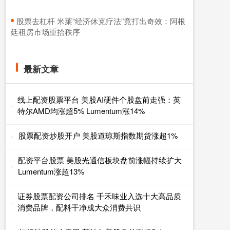
​股票去杠杆 米莱“经济休克疗法”竟打出奇效：阿根
廷租房市场重拾秩序
最新文章
线上配资股票平台 美股AI硬件个股盘前走强：英
特尔AMD均涨超5% Lumentum涨14%
股票配资炒股开户 美股道琼斯指数期货涨超1%
配资平台股票 美股光通信板块盘前涨幅持续扩大
Lumentum涨超13%
证券股票配资公司排名 千禾味业入选十大高品质
消费品牌，配料干净成大众消费共识