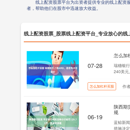
线上配资股票平台为出资者提供专业的线上配资
者，帮助他们在股市中迅速放大收益。
线上配资股票_股票线上配资平台_专业放心的线
怎么加
07-28
瑞穗银行
240美元
作
怎么加杠杆买股
陕西期
规
06-19
蓝鲸新闻
措施决定