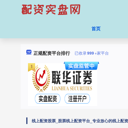
首页
正规配资平台排行
已收录
999
+家平台
线上配资股票_股票线上配资平台_专业放心的线上配