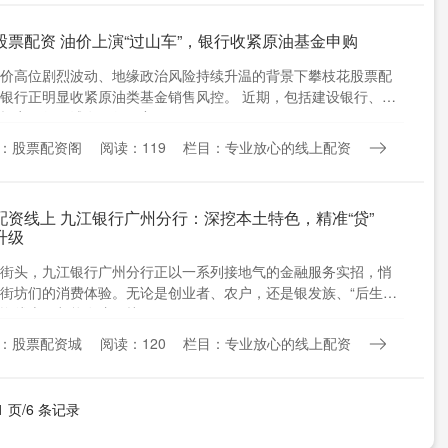
股票配资 油价上演“过山车”，银行收紧原油基金申购
价高位剧烈波动、地缘政治风险持续升温的背景下攀枝花股票配
银行正明显收紧原油类基金销售风控。 近期，包括建设银行、工
招商银行、浦发银行、宁....
：股票配资阁
阅读：119
栏目：专业放心的线上配资
配资线上 九江银行广州分行：深挖本土特色，精准“贷”
升级
街头，九江银行广州分行正以一系列接地气的金融服务实招，悄
街坊们的消费体验。无论是创业者、农户，还是银发族、“后生仔”
资线上，都能在这里找....
：股票配资城
阅读：120
栏目：专业放心的线上配资
1 页/6 条记录