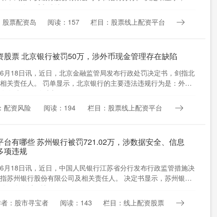
份有限公司呼和浩特....
：股票配资岛
阅读：157
栏目：股票线上配资平台
资股票 北京银行被罚50万，涉外币现金管理存在缺陷
6月18日讯，近日，北京金融监管局发布行政处罚决定书，剑指北
相关责任人。 罚单显示，北京银行的主要违法违规行为是：外币
在缺陷。 针对上....
：配资风险
阅读：194
栏目：股票线上配资平台
平台有哪些 苏州银行被罚721.02万，涉数据安全、信息
多项违规
6月18日讯，近日，中国人民银行江苏省分行发布行政监管措施决
指苏州银行股份有限公司及相关责任人。 决定书显示，苏州银行
公司存在以下情形：....
作者：股市寻宝者
阅读：143
栏目：线上配资股票