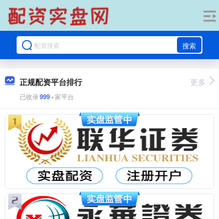
搜索
正规配资平台排行
更多
已收录
999
+家平台