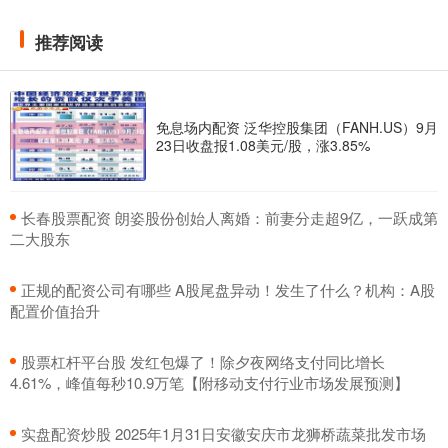
推荐阅读
免息场内配资 泛华控股集团（FANH.US）9月
23日收盘报1.08美元/股，涨3.85%
​长春股票配资 朗姿股份创始人离婚：前妻分走超9亿，一跃成第
二大股东
​正规的配资公司有哪些 A股尾盘异动！发生了什么？机构：A股
配置价值抬升
​股票杠杆平台股 发红包爆了！除夕夜网络支付同比增长
4.61%，峰值每秒10.9万笔【附移动支付行业市场发展预测】
​实盘配资炒股 2025年1月31日安徽安庆市龙狮桥蔬菜批发市场