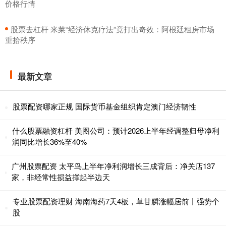
价格行情
​股票去杠杆 米莱“经济休克疗法”竟打出奇效：阿根廷租房市场
重拾秩序
最新文章
股票配资哪家正规 国际货币基金组织肯定澳门经济韧性
什么股票融资杠杆 美图公司：预计2026上半年经调整归母净利
润同比增长36%至40%
广州股票配资 太平鸟上半年净利润增长三成背后：净关店137
家，非经常性损益撑起半边天
专业股票配资理财 海南海药7天4板，草甘膦涨幅居前丨强势个
股