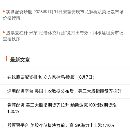
​实盘配资炒股 2025年1月31日安徽安庆市龙狮桥蔬菜批发市场
价格行情
​股票去杠杆 米莱“经济休克疗法”竟打出奇效：阿根廷租房市场
重拾秩序
最新文章
在线股票配资排名 立方风控鸟·晚报（8月7日）
深圳配资平台 美国非农数据公布后，美三大股指期货齐拉升
券商配资 美三大股指期货齐拉升 纳斯达克100指数期货涨
1.25%
股票票平台 美股存储板块盘前走高 SK海力士上涨1.16%