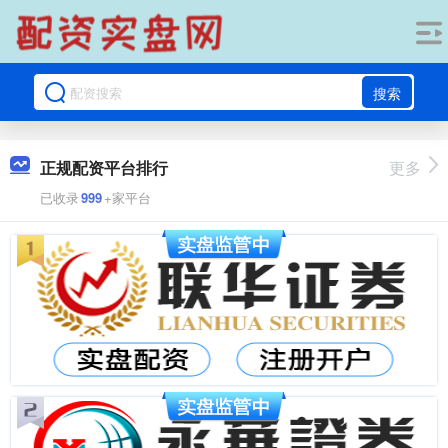
搜索
正规配资平台排行
更多
已收录
999
+家平台