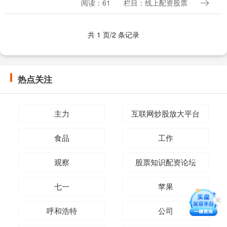
阅读：61
栏目：线上配资股票
3125mm，放在三厢轿车里头，这也是个
非常....
共 1 页/2 条记录
热点关注
主力
互联网炒股放大平台
食品
工作
观察
股票知识配资论坛
七一
苹果
呼和浩特
公司