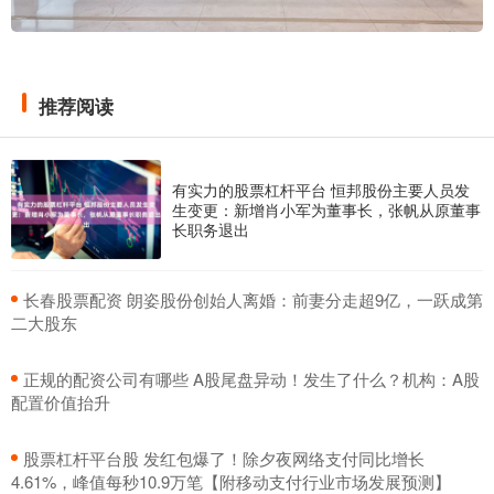
推荐阅读
有实力的股票杠杆平台 恒邦股份主要人员发
生变更：新增肖小军为董事长，张帆从原董事
长职务退出
​长春股票配资 朗姿股份创始人离婚：前妻分走超9亿，一跃成第
二大股东
​正规的配资公司有哪些 A股尾盘异动！发生了什么？机构：A股
配置价值抬升
​股票杠杆平台股 发红包爆了！除夕夜网络支付同比增长
4.61%，峰值每秒10.9万笔【附移动支付行业市场发展预测】