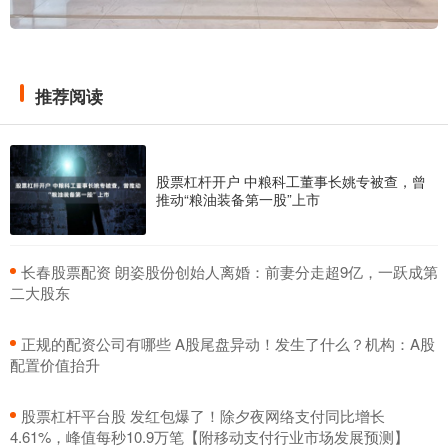
推荐阅读
股票杠杆开户 中粮科工董事长姚专被查，曾
推动“粮油装备第一股”上市
​长春股票配资 朗姿股份创始人离婚：前妻分走超9亿，一跃成第
二大股东
​正规的配资公司有哪些 A股尾盘异动！发生了什么？机构：A股
配置价值抬升
​股票杠杆平台股 发红包爆了！除夕夜网络支付同比增长
4.61%，峰值每秒10.9万笔【附移动支付行业市场发展预测】