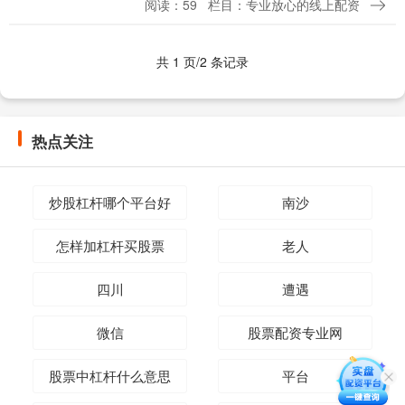
阅读：59
栏目：专业放心的线上配资
15575.13点；创业板指跌2.....
共 1 页/2 条记录
热点关注
炒股杠杆哪个平台好
南沙
怎样加杠杆买股票
老人
四川
遭遇
微信
股票配资专业网
股票中杠杆什么意思
平台