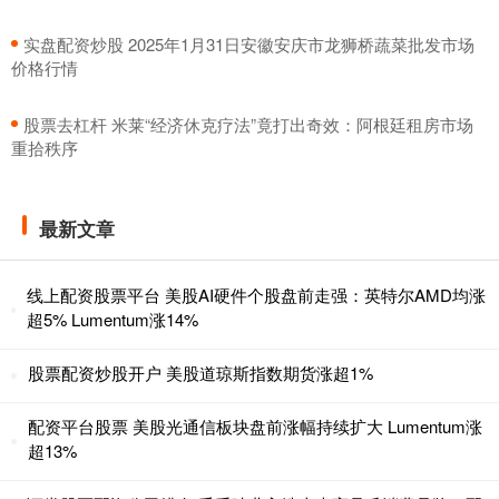
​实盘配资炒股 2025年1月31日安徽安庆市龙狮桥蔬菜批发市场
价格行情
​股票去杠杆 米莱“经济休克疗法”竟打出奇效：阿根廷租房市场
重拾秩序
最新文章
线上配资股票平台 美股AI硬件个股盘前走强：英特尔AMD均涨
超5% Lumentum涨14%
股票配资炒股开户 美股道琼斯指数期货涨超1%
配资平台股票 美股光通信板块盘前涨幅持续扩大 Lumentum涨
超13%