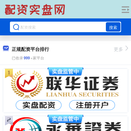
搜索
正规配资平台排行
更多
已收录
999
+家平台