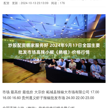
配资
更新：2024-10-13 23:13:09
阅读：176
市场 最高价 最低价 大宗价 柘城县辣椒大市场有限公司 17.00
16.00 16.60 贵州遵义虾子辣椒批发市场 24.00 22.00 23.00
全国高辣小椒（艳椒）批发价格行情走势分析