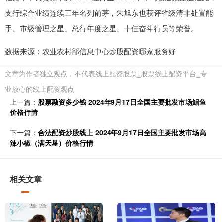
支行综合业绩连续三年名列前茅，朱旭东也获评省级清非处置能
手、市级管理之星、总行年度之星、十佳奋斗行员等荣誉。
数据来源：农业农村部信息中心炒股配资哪家服务好
文章为作者独立观点，不代表线上配资股票_股票线上配资平台_专
业放心的线上配资观点
上一篇：
股票融资多少钱 2024年9月17日全国主要批发市场鮰鱼
价格行情
下一篇：
合法配资炒股线上 2024年9月17日全国主要批发市场高
辣小椒（满天星）价格行情
相关文章