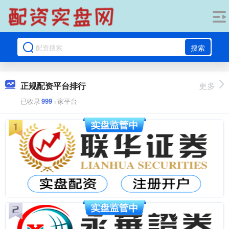
搜索
正规配资平台排行
更多
已收录
999
+家平台