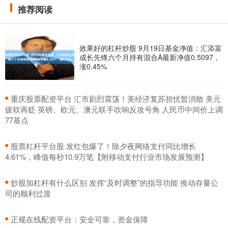
推荐阅读
效果好的杠杆炒股 9月19日基金净值：汇添富
成长先锋六个月持有混合A最新净值0.5097，
涨0.45%
​重庆股票配资平台 汇市剧烈震荡！美经济复苏担忧暂消散 美元
疲软再贬 英镑、欧元、澳元联手吹响反攻号角 人民币中间价上调
77基点
​股票杠杆平台股 发红包爆了！除夕夜网络支付同比增长
4.61%，峰值每秒10.9万笔【附移动支付行业市场发展预测】
​炒股加杠杆有什么区别 发挥“及时调整”的指导功能 推动存量公
司的顺利过渡
​正规在线配资平台：安全可靠，资金保障