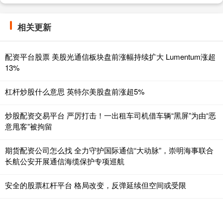
相关更新
配资平台股票 美股光通信板块盘前涨幅持续扩大 Lumentum涨超
13%
杠杆炒股什么意思 英特尔美股盘前涨超5%
炒股配资交易平台 严厉打击！一出租车司机借车辆“黑屏”为由“恶
意甩客”被拘留
期货配资公司怎么找 全力守护国际通信“大动脉”，崇明海事联合
长航公安开展通信海缆保护专项巡航
安全的股票杠杆平台 格局改变，反弹延续但空间或受限