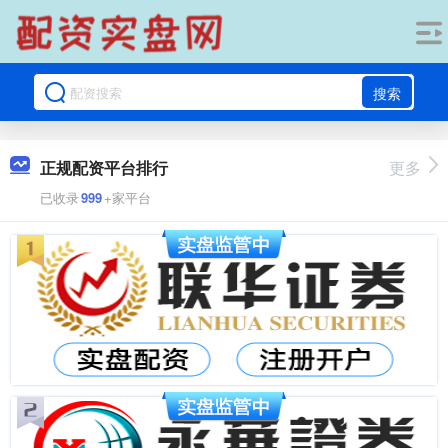
搜索
正规配资平台排行
更多
已收录
999
+家平台