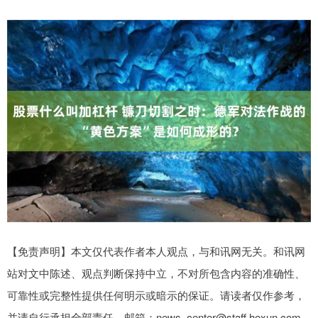
【免责声明】本文仅代表作者本人观点，与和讯网无关。和讯网
站对文中陈述、观点判断保持中立，不对所包含内容的准确性、
可靠性或完整性提供任何明示或暗示的保证。请读者仅作参考，
并请自行承担全部责任。邮箱：news_center@staff.hexun.com