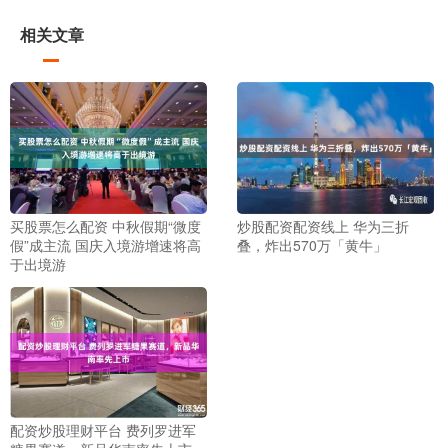
相关文章
买股票怎么配资 中秋假期“微度
炒股配资配资线上 华为三折
假”成主流 国庆入境游增速将高
叠，炸出570万「黄牛」
于出境游
配资炒股理财平台 费列罗进军