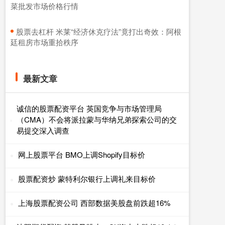
菜批发市场价格行情
​股票去杠杆 米莱“经济休克疗法”竟打出奇效：阿根
廷租房市场重拾秩序
最新文章
诚信的股票配资平台 英国竞争与市场管理局
（CMA）不会将派拉蒙与华纳兄弟探索公司的交
易提交深入调查
网上股票平台 BMO上调Shopify目标价
股票配资炒 蒙特利尔银行上调礼来目标价
上海股票配资公司 西部数据美股盘前跌超16%