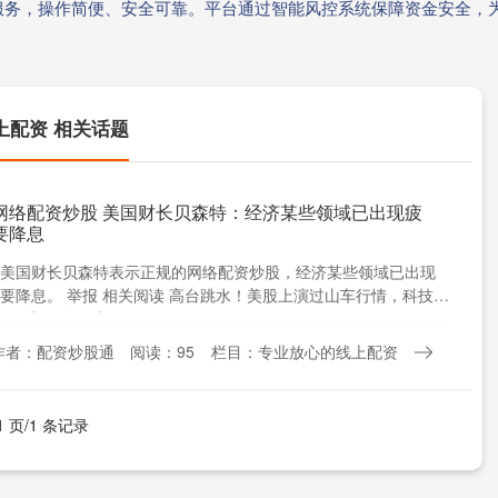
服务，操作简便、安全可靠。平台通过智能风控系统保障资金安全，
上配资 相关话题
网络配资炒股 美国财长贝森特：经济某些领域已出现疲
要降息
美国财长贝森特表示正规的网络配资炒股，经济某些领域已出现
要降息。 举报 相关阅读 高台跳水！美股上演过山车行情，科技板
IX升至7个月新....
作者：配资炒股通
阅读：95
栏目：专业放心的线上配资
1 页/1 条记录