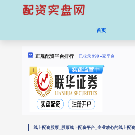
首页
正规配资平台排行
已收录
999
+家平台
线上配资股票_股票线上配资平台_专业放心的线上配