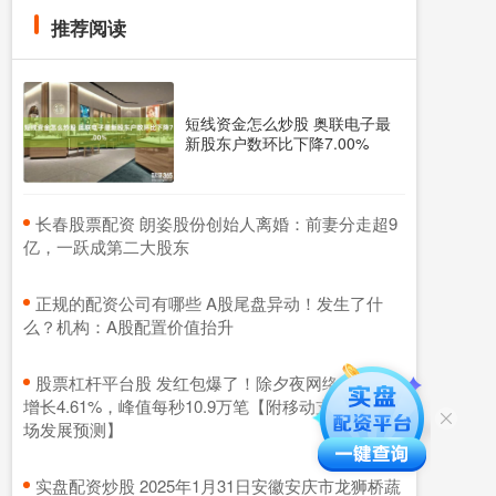
推荐阅读
短线资金怎么炒股 奥联电子最
新股东户数环比下降7.00%
​长春股票配资 朗姿股份创始人离婚：前妻分走超9
亿，一跃成第二大股东
​正规的配资公司有哪些 A股尾盘异动！发生了什
么？机构：A股配置价值抬升
​股票杠杆平台股 发红包爆了！除夕夜网络支付同比
增长4.61%，峰值每秒10.9万笔【附移动支付行业市
场发展预测】
​实盘配资炒股 2025年1月31日安徽安庆市龙狮桥蔬