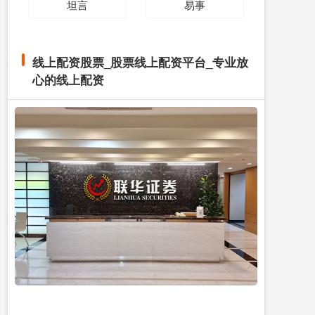
坦言
易事
线上配资股票_股票线上配资平台_专业放
心的线上配资