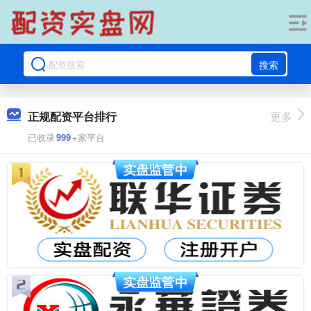
搜索
正规配资平台排行
更多
已收录
999
+家平台