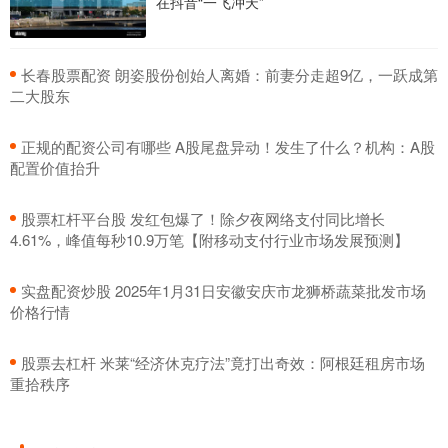
在抖音“一飞冲天”
​长春股票配资 朗姿股份创始人离婚：前妻分走超9亿，一跃成第
二大股东
​正规的配资公司有哪些 A股尾盘异动！发生了什么？机构：A股
配置价值抬升
​股票杠杆平台股 发红包爆了！除夕夜网络支付同比增长
4.61%，峰值每秒10.9万笔【附移动支付行业市场发展预测】
​实盘配资炒股 2025年1月31日安徽安庆市龙狮桥蔬菜批发市场
价格行情
​股票去杠杆 米莱“经济休克疗法”竟打出奇效：阿根廷租房市场
重拾秩序