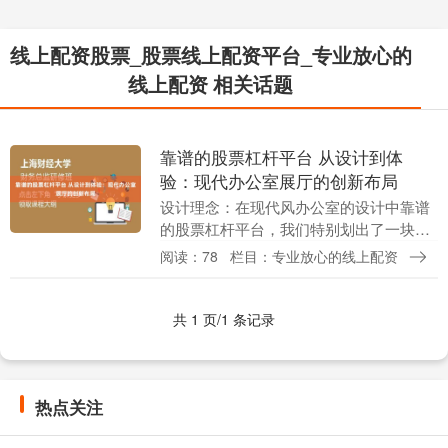
线上配资股票_股票线上配资平台_专业放心的
线上配资 相关话题
靠谱的股票杠杆平台 从设计到体
验：现代办公室展厅的创新布局
设计理念：在现代风办公室的设计中靠谱
的股票杠杆平台，我们特别划出了一块展
厅区域，其设计融合了展示与体验的精
阅读：78
栏目：专业放心的线上配资
髓。以灰色和白色为主核心色，展厅空间
既保持了整体的统一....
共 1 页/1 条记录
热点关注