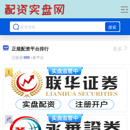
搜索
正规配资平台排行
更多
已收录
999
+家平台