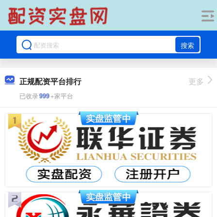
搜索
正规配资平台排行
更多
已收录
999
+家平台