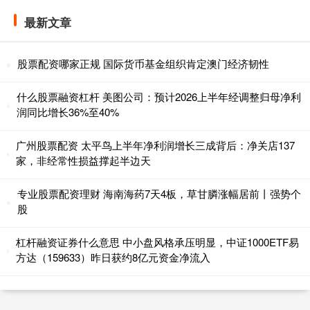
最新文章
股票配资哪家正规 国际货币基金组织肯定澳门经济韧性
什么股票融资杠杆 美图公司：预计2026上半年经调整归母净利
润同比增长36%至40%
广州股票配资 太平鸟上半年净利润增长三成背后：净关店137
家，非经常性损益撑起半边天
专业股票配资理财 海南海药7天4板，草甘膦涨幅居前丨强势个
股
杠杆融资证券什么意思 中小盘风格承压明显，中证1000ETF易
方达（159633）昨日获约8亿元资金净流入