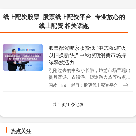
线上配资股票_股票线上配资平台_专业放心的
线上配资 相关话题
股票配资哪家收费低 “中式夜游”火
以旧换新“热” 中秋假期消费市场持
续释放活力
刚刚过去的中秋小长假，旅游市场呈现出
赏月夜游、古镇游、短途游火热等特点，
多地还举办了大宗商品以旧换新促销活
阅读：89
栏目：股票线上配资平台
动，消费市场的活力和潜力得到释放。受
访专家认为，下阶段....
共 1 页/1 条记录
热点关注