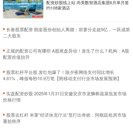
配资炒股线上站 尚美数智酒店集团6月单月签
约108家酒店
​长春股票配资 朗姿股份创始人离婚：前妻分走超9亿，一跃成第
二大股东
​正规的配资公司有哪些 A股尾盘异动！发生了什么？机构：A股
配置价值抬升
​股票杠杆平台股 发红包爆了！除夕夜网络支付同比增长
4.61%，峰值每秒10.9万笔【附移动支付行业市场发展预测】
​实盘配资炒股 2025年1月31日安徽安庆市龙狮桥蔬菜批发市场
价格行情
​股票去杠杆 米莱“经济休克疗法”竟打出奇效：阿根廷租房市场
重拾秩序