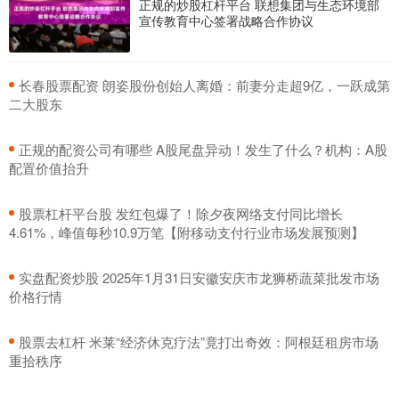
正规的炒股杠杆平台 联想集团与生态环境部
宣传教育中心签署战略合作协议
​长春股票配资 朗姿股份创始人离婚：前妻分走超9亿，一跃成第
二大股东
​正规的配资公司有哪些 A股尾盘异动！发生了什么？机构：A股
配置价值抬升
​股票杠杆平台股 发红包爆了！除夕夜网络支付同比增长
4.61%，峰值每秒10.9万笔【附移动支付行业市场发展预测】
​实盘配资炒股 2025年1月31日安徽安庆市龙狮桥蔬菜批发市场
价格行情
​股票去杠杆 米莱“经济休克疗法”竟打出奇效：阿根廷租房市场
重拾秩序