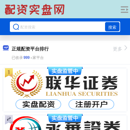
搜索
正规配资平台排行
更多
已收录
999
+家平台