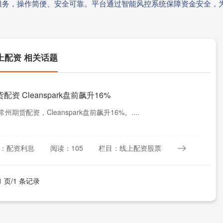
服务，操作简便、安全可靠。平台通过智能风控系统保障资金安全，
上配资 相关话题
配资 Cleanspark盘前飙升16%
常州期货配资，Cleanspark盘前飙升16%。....
：配资利息
阅读：105
栏目：线上配资股票
1 页/1 条记录