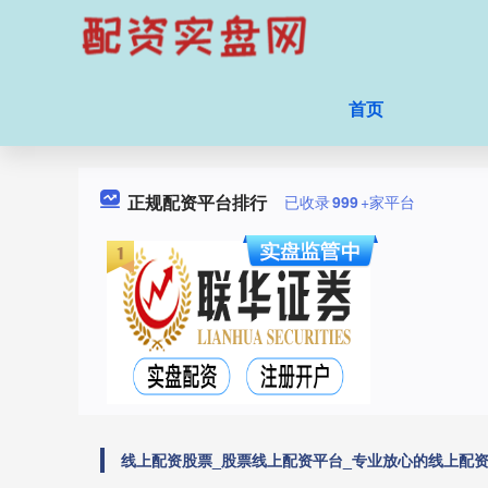
首页
正规配资平台排行
已收录
999
+家平台
线上配资股票_股票线上配资平台_专业放心的线上配