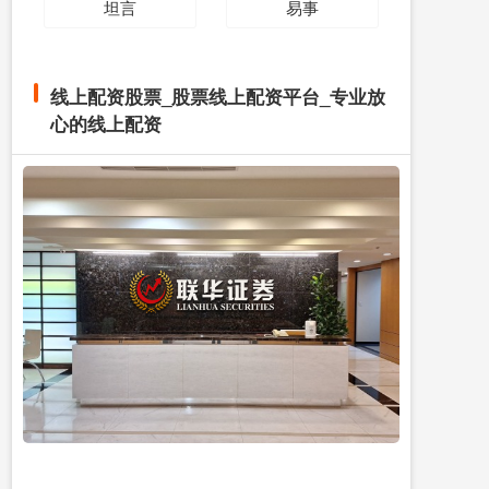
坦言
易事
线上配资股票_股票线上配资平台_专业放
心的线上配资