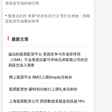
菜批发市场价格行情
​股票去杠杆 米莱“经济休克疗法”竟打出奇效：阿根
廷租房市场重拾秩序
最新文章
诚信的股票配资平台 英国竞争与市场管理局
（CMA）不会将派拉蒙与华纳兄弟探索公司的交
易提交深入调查
网上股票平台 BMO上调Shopify目标价
股票配资炒 蒙特利尔银行上调礼来目标价
上海股票配资公司 西部数据美股盘前跌超16%