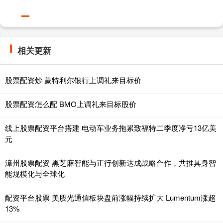
相关更新
股票配资炒 蒙特利尔银行上调礼来目标价
股票配资怎么配 BMO上调礼来目标股价
线上股票配资平台搭建 电动车业务拖累致福特二季度净亏13亿美
元
漳州股票配资 黑芝麻智能与正行创新达成战略合作，共推具身智
能规模化与全球化
配资平台股票 美股光通信板块盘前涨幅持续扩大 Lumentum涨超
13%