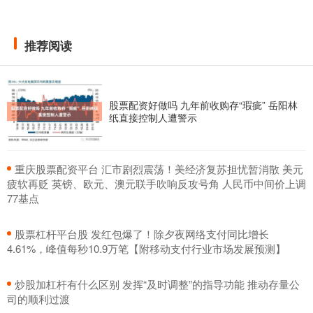
推荐阅读
股票配资好做吗 九年前收购存“瑕疵” 岳阳林
纸直接控制人遭警示
​重庆股票配资平台 汇市剧烈震荡！美经济复苏担忧暂消散 美元
疲软再贬 英镑、欧元、澳元联手吹响反攻号角 人民币中间价上调
77基点
​股票杠杆平台股 发红包爆了！除夕夜网络支付同比增长
4.61%，峰值每秒10.9万笔【附移动支付行业市场发展预测】
​炒股加杠杆有什么区别 发挥“及时调整”的指导功能 推动存量公
司的顺利过渡