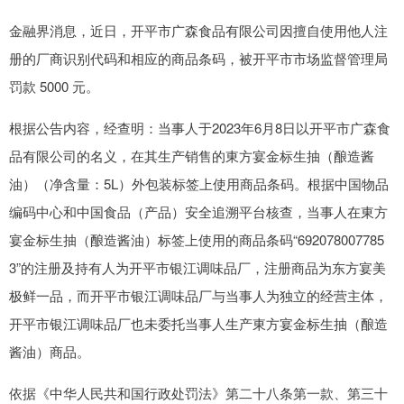
金融界消息，近日，开平市广森食品有限公司因擅自使用他人注
册的厂商识别代码和相应的商品条码，被开平市市场监督管理局
罚款 5000 元。
根据公告内容，经查明：当事人于2023年6月8日以开平市广森食
品有限公司的名义，在其生产销售的東方宴金标生抽（酿造酱
油）（净含量：5L）外包装标签上使用商品条码。根据中国物品
编码中心和中国食品（产品）安全追溯平台核查，当事人在東方
宴金标生抽（酿造酱油）标签上使用的商品条码“692078007785
3”的注册及持有人为开平市银江调味品厂，注册商品为东方宴美
极鲜一品，而开平市银江调味品厂与当事人为独立的经营主体，
开平市银江调味品厂也未委托当事人生产東方宴金标生抽（酿造
酱油）商品。
依据《中华人民共和国行政处罚法》第二十八条第一款、第三十