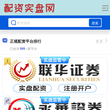
搜索
正规配资平台排行
更多
已收录
999
+家平台