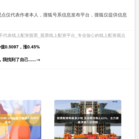
观点仅代表作者本人，搜狐号系信息发布平台，搜狐仅提供信息
不代表线上配资股票_股票线上配资平台_专业放心的线上配资观点
5097，涨0.45%
到了自己......→