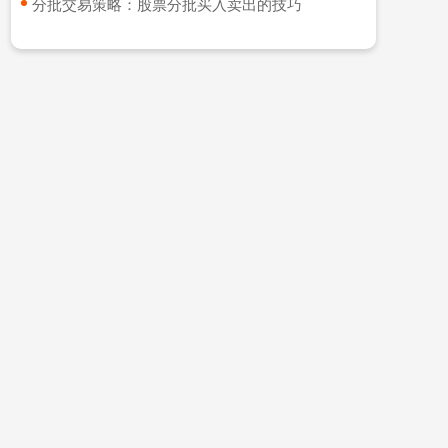
​分批交易策略：股票分批买入卖出的技巧