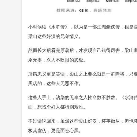
小时候读《水浒传》，以为是一部江湖豪侠传，很是
梁山这些好汉的兄弟情义。
然而长大后看完原著后，才发现自己错得厉害，梁山
杀无辜，杀人不眨眼的恶魔。
所谓忠义更是笑话，梁山之上要么就是一群降将，只
黑店的，这些人无恶不作。
这些人手上，沾染的无辜之人性命数不胜数。《水浒
面，想找个好人都特别艰难。
不过话说回来，虽然这些梁山好汉，坏事做尽，但也
极其虚伪，更是面慈心黑。