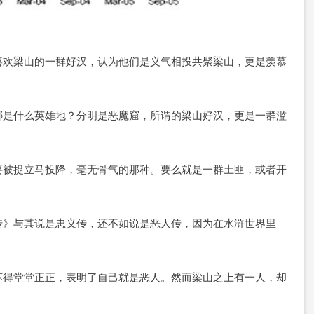
喜欢梁山的一群好汉，认为他们是义气相投共聚梁山，更是羡慕
哪是什么英雄地？分明是恶魔窟，所谓的梁山好汉，更是一群滥
要被捉立马投降，毫无骨气的那种。要么就是一群土匪，或者开
传》与其说是忠义传，还不如说是恶人传，因为在水浒世界里
坏得堂堂正正，表明了自己就是恶人。然而梁山之上有一人，却