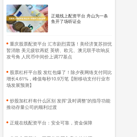
正规线上配资平台 舟山为一条
鱼开了场听证会
​重庆股票配资平台 汇市剧烈震荡！美经济复苏担忧
暂消散 美元疲软再贬 英镑、欧元、澳元联手吹响反
攻号角 人民币中间价上调77基点
​股票杠杆平台股 发红包爆了！除夕夜网络支付同比
增长4.61%，峰值每秒10.9万笔【附移动支付行业市
场发展预测】
​炒股加杠杆有什么区别 发挥“及时调整”的指导功能
推动存量公司的顺利过渡
​正规在线配资平台：安全可靠，资金保障