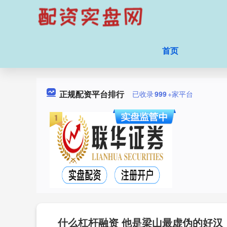
首页
正规配资平台排行
已收录
999
+家平台
什么杠杆融资 他是梁山最虚伪的好汉