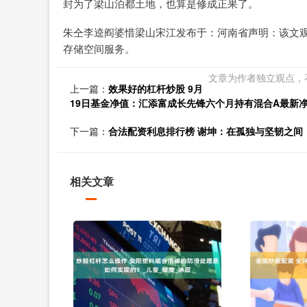
封为了梁山泊都土地，也算是修成正果了。
朱仝李逵阎婆惜梁山宋江发布于：河南省声明：该文
存储空间服务。
文章为作者独立观点，
上一篇：
效果好的杠杆炒股 9月
19日基金净值：汇添富成长先锋六个月持有混合A最新净值0.
下一篇：
合法配资利息排行榜 谢坤：在孤独与坚韧之间，我找
相关文章