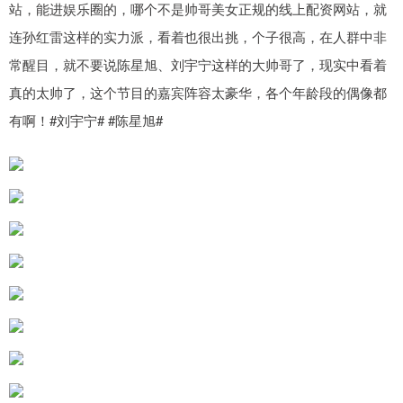
站，能进娱乐圈的，哪个不是帅哥美女正规的线上配资网站，就
连孙红雷这样的实力派，看着也很出挑，个子很高，在人群中非
常醒目，就不要说陈星旭、刘宇宁这样的大帅哥了，现实中看着
真的太帅了，这个节目的嘉宾阵容太豪华，各个年龄段的偶像都
有啊！#刘宇宁# #陈星旭#