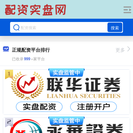
搜索
正规配资平台排行
更多
已收录
999
+家平台