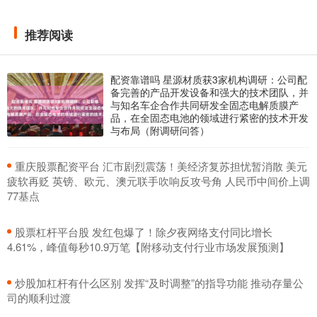
推荐阅读
配资靠谱吗 星源材质获3家机构调研：公司配
备完善的产品开发设备和强大的技术团队，并
与知名车企合作共同研发全固态电解质膜产
品，在全固态电池的领域进行紧密的技术开发
与布局（附调研问答）
​重庆股票配资平台 汇市剧烈震荡！美经济复苏担忧暂消散 美元
疲软再贬 英镑、欧元、澳元联手吹响反攻号角 人民币中间价上调
77基点
​股票杠杆平台股 发红包爆了！除夕夜网络支付同比增长
4.61%，峰值每秒10.9万笔【附移动支付行业市场发展预测】
​炒股加杠杆有什么区别 发挥“及时调整”的指导功能 推动存量公
司的顺利过渡