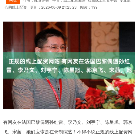
心的线上配资
更新：2026-06-09 21:25:23
阅读：199
有网友在法国巴黎偶遇孙红雷、李乃文、刘宇宁、陈星旭、郭京
飞、宋茜，她们应该是在录制综艺！不得不说正规的线上配资网