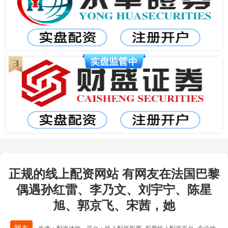
正规的线上配资网站 有网友在法国巴黎
偶遇孙红雷、李乃文、刘宇宁、陈星
旭、郭京飞、宋茜，她
网友
作者：配资体验
平台：线上配资股票_股票线上配资平台_专业放