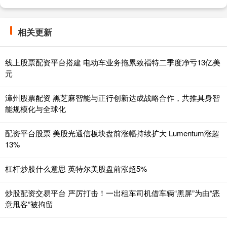
相关更新
线上股票配资平台搭建 电动车业务拖累致福特二季度净亏13亿美
元
漳州股票配资 黑芝麻智能与正行创新达成战略合作，共推具身智
能规模化与全球化
配资平台股票 美股光通信板块盘前涨幅持续扩大 Lumentum涨超
13%
杠杆炒股什么意思 英特尔美股盘前涨超5%
炒股配资交易平台 严厉打击！一出租车司机借车辆“黑屏”为由“恶
意甩客”被拘留