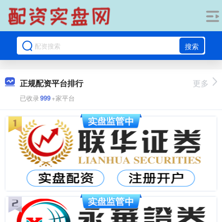
搜索
正规配资平台排行
更多
已收录
999
+家平台