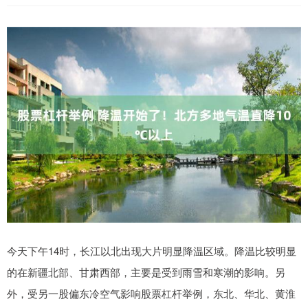
今天下午14时，长江以北出现大片明显降温区域。降温比较明显
的在新疆北部、甘肃西部，主要是受到雨雪和寒潮的影响。另
外，受另一股偏东冷空气影响股票杠杆举例，东北、华北、黄淮