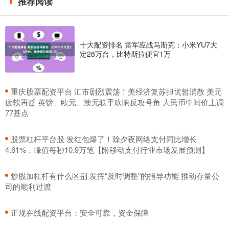
推荐阅读
十大配资排名 雷军应战马斯克：小米YU7大
定28万台，比特斯拉便宜1万
​重庆股票配资平台 汇市剧烈震荡！美经济复苏担忧暂消散 美元
疲软再贬 英镑、欧元、澳元联手吹响反攻号角 人民币中间价上调
77基点
​股票杠杆平台股 发红包爆了！除夕夜网络支付同比增长
4.61%，峰值每秒10.9万笔【附移动支付行业市场发展预测】
​炒股加杠杆有什么区别 发挥“及时调整”的指导功能 推动存量公
司的顺利过渡
​正规在线配资平台：安全可靠，资金保障