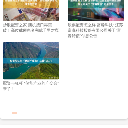
炒股配资之家 脑机接口再突
股票配资怎么样 富淼科技: 江苏
破！高位截瘫患者完成千里对弈
富淼科技股份有限公司关于“富
淼转债”付息公告
配资与杠杆 “储能产业的广交会”
来了！