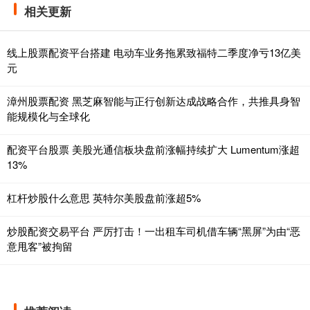
相关更新
线上股票配资平台搭建 电动车业务拖累致福特二季度净亏13亿美
元
漳州股票配资 黑芝麻智能与正行创新达成战略合作，共推具身智
能规模化与全球化
配资平台股票 美股光通信板块盘前涨幅持续扩大 Lumentum涨超
13%
杠杆炒股什么意思 英特尔美股盘前涨超5%
炒股配资交易平台 严厉打击！一出租车司机借车辆“黑屏”为由“恶
意甩客”被拘留