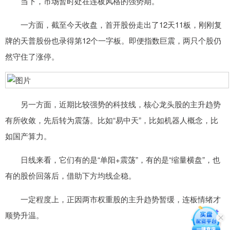
当下，市场暂时处在连板风格的强势期。
一方面，截至今天收盘，首开股份走出了12天11板，刚刚复
牌的天普股份也录得第12个一字板。即便指数巨震，两只个股仍
然守住了涨停。
另一方面，近期比较强势的科技线，核心龙头股的主升趋势
有所收敛，先后转为震荡。比如“易中天”，比如机器人概念，比
如国产算力。
日线来看，它们有的是“单阳+震荡”，有的是“缩量横盘”，也
有的股价回落后，借助下方均线企稳。
一定程度上，正因两市权重股的主升趋势暂缓，连板情绪才
顺势升温。