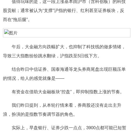
值得玩味的是，这一段上涨基本由沪市（含科创板）的科技
股贡献；通常被认为“支撑”沪指的银行、红利甚至证券板块，反
而在“拖后腿”。
午后，大金融方向跌幅扩大，也抑制了科技线的做多情绪，
导致三大指数纷纷跳水翻绿，沪指跌至5日线下方。
结合昨日中信证券、国泰海通等龙头券商尾盘出现巨额压单
的情况，给人的感觉就像是——
有资金在借助大金融板块“控盘”，即抑制指数上涨的节奏。
我们昨日提到，从本轮行情来看，券商股还没有走出主升
浪，扮演的是指数节奏调节器的角色。
实际上，早盘银行、证券少跌一点点，3900点都可能已短暂