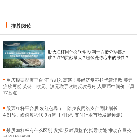
推荐阅读
股票杠杆用什么软件 明朝十六帝分别都是
谁？谁的贡献最大？哪位是你心中的最佳？
​重庆股票配资平台 汇市剧烈震荡！美经济复苏担忧暂消散 美元
疲软再贬 英镑、欧元、澳元联手吹响反攻号角 人民币中间价上调
77基点
​股票杠杆平台股 发红包爆了！除夕夜网络支付同比增长
4.61%，峰值每秒10.9万笔【附移动支付行业市场发展预测】
​炒股加杠杆有什么区别 发挥“及时调整”的指导功能 推动存量公
司的顺利过渡