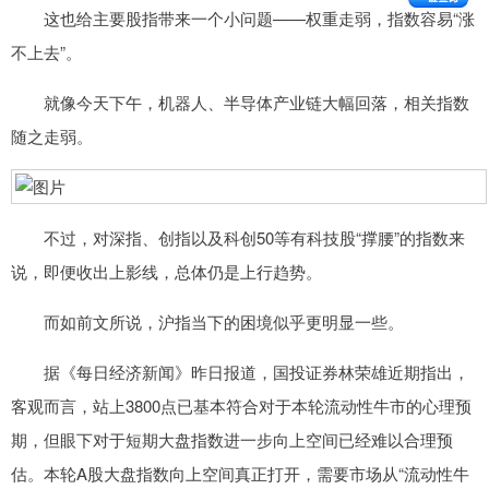
这也给主要股指带来一个小问题——权重走弱，指数容易“涨
不上去”。
就像今天下午，机器人、半导体产业链大幅回落，相关指数
随之走弱。
不过，对深指、创指以及科创50等有科技股“撑腰”的指数来
说，即便收出上影线，总体仍是上行趋势。
而如前文所说，沪指当下的困境似乎更明显一些。
据《每日经济新闻》昨日报道，国投证券林荣雄近期指出，
客观而言，站上3800点已基本符合对于本轮流动性牛市的心理预
期，但眼下对于短期大盘指数进一步向上空间已经难以合理预
估。本轮A股大盘指数向上空间真正打开，需要市场从“流动性牛