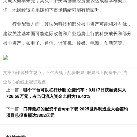
周期大概率未完；其次，中美马德里经贸会谈达成基本框架共
识，地缘经贸关系缓和下市场情绪可能有所回升。
行业配置方面，其认为科技和部分核心资产可能相对占优，
建议关注基本面可能边际改善和产业趋势上行的科技成长和部分
核心资产，如电子、通信、计算机、传媒、电新、创新药等。
文章为作者独立观点，不代表线上配资股票_股票线上配资平台_专
业放心的线上配资观点
上一篇：
哪个平台可以杠杆炒股 众捷汽车：9月17日获融资买入
726.58万元，占当日流入资金比例为16.42%
下一篇：
口碑最好的配资平台app下载 2025世界制造业大会签约
项目总投资额达3802亿元