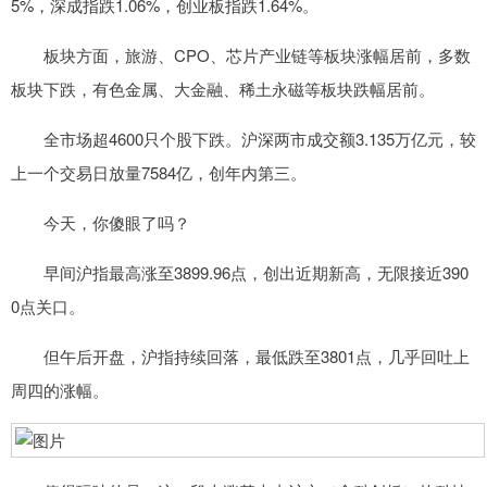
5%，深成指跌1.06%，创业板指跌1.64%。
板块方面，旅游、CPO、芯片产业链等板块涨幅居前，多数
板块下跌，有色金属、大金融、稀土永磁等板块跌幅居前。
全市场超4600只个股下跌。沪深两市成交额3.135万亿元，较
上一个交易日放量7584亿，创年内第三。
今天，你傻眼了吗？
早间沪指最高涨至3899.96点，创出近期新高，无限接近390
0点关口。
但午后开盘，沪指持续回落，最低跌至3801点，几乎回吐上
周四的涨幅。