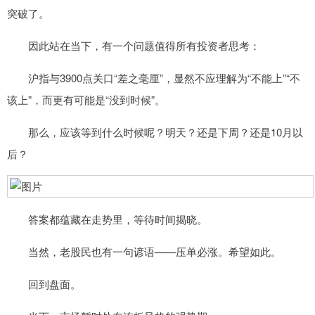
突破了。
因此站在当下，有一个问题值得所有投资者思考：
沪指与3900点关口“差之毫厘”，显然不应理解为“不能上”“不
该上”，而更有可能是“没到时候”。
那么，应该等到什么时候呢？明天？还是下周？还是10月以
后？
答案都蕴藏在走势里，等待时间揭晓。
当然，老股民也有一句谚语——压单必涨。希望如此。
回到盘面。