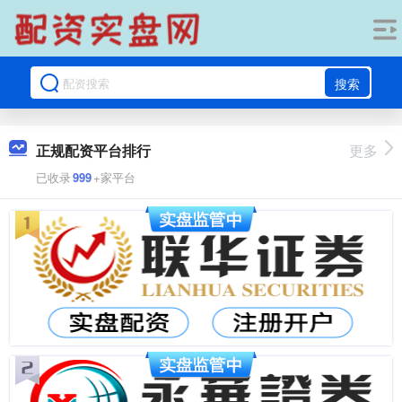
搜索
正规配资平台排行
更多
已收录
999
+家平台