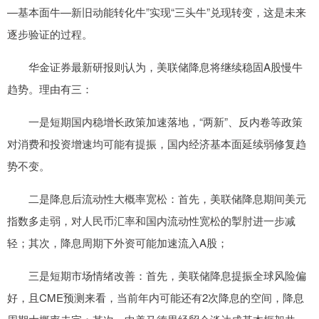
—基本面牛—新旧动能转化牛”实现“三头牛”兑现转变，这是未来
逐步验证的过程。
华金证券最新研报则认为，美联储降息将继续稳固A股慢牛
趋势。理由有三：
一是短期国内稳增长政策加速落地，“两新”、反内卷等政策
对消费和投资增速均可能有提振，国内经济基本面延续弱修复趋
势不变。
二是降息后流动性大概率宽松：首先，美联储降息期间美元
指数多走弱，对人民币汇率和国内流动性宽松的掣肘进一步减
轻；其次，降息周期下外资可能加速流入A股；
三是短期市场情绪改善：首先，美联储降息提振全球风险偏
好，且CME预测来看，当前年内可能还有2次降息的空间，降息