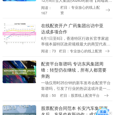
12月8日雪人集团(002639)新增【高端装
备】概念。 新增概念原因：公司主营业务
栏目：专业放心的线上配
阅读：
是工业及高端商业制冰机及制冰系统的研
资
167
发和....
在线配资开户 广药集团出访中亚
达成多项合作
6月1日至6日，香港特区行政长官李家超
率领本届特区政府规模最大的商贸代表团
访问哈萨克斯坦与乌兹别克斯坦，广药集
阅读：73
栏目：专业放心的线上配资
团党委书记、董事长李小军随团出访在线
配资开户，深度....
配资平台靠谱吗 专访东风集团周
锋：转型仍在继续，所有人都需要
奔跑
一场仅用时25分钟的新车发布会配资平台
靠谱吗，引发了行业的热议这或许是一个
月来车圈超过80场发布会中，用时最短的
阅读：50
栏目：股票线上配资平台
一场。 最初发布会时长定在一个半小时，
但是发布前....
股票配资合同范本 长安汽车集团更
名后，东风也有新动作：成立新公