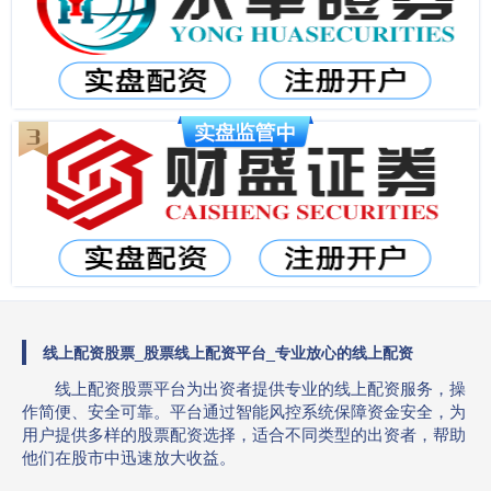
线上配资股票_股票线上配资平台_专业放心的线上配资
线上配资股票平台为出资者提供专业的线上配资服务，操
作简便、安全可靠。平台通过智能风控系统保障资金安全，为
用户提供多样的股票配资选择，适合不同类型的出资者，帮助
他们在股市中迅速放大收益。