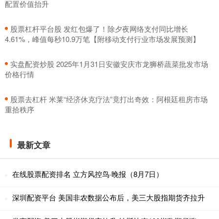
配置价值抬升
​股票杠杆平台股 发红包爆了！除夕夜网络支付同比增长
4.61%，峰值每秒10.9万笔【附移动支付行业市场发展预测】
​实盘配资炒股 2025年1月31日安徽安庆市龙狮桥蔬菜批发市场
价格行情
​股票去杠杆 米莱“经济休克疗法”竟打出奇效：阿根廷租房市场
重拾秩序
最新文章
在线股票配资排名 立方风控鸟·晚报（8月7日）
深圳配资平台 美国非农数据公布后，美三大股指期货齐拉升