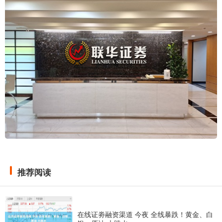
推荐阅读
在线证劵融资渠道 今夜 全线暴跌！黄金、白