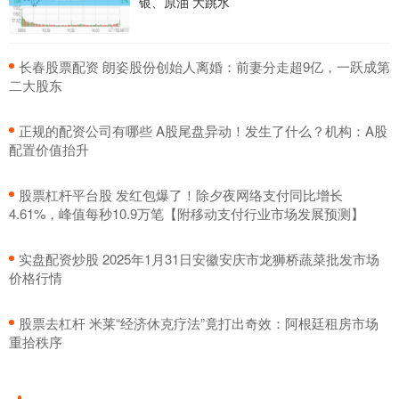
银、原油 大跳水
​长春股票配资 朗姿股份创始人离婚：前妻分走超9亿，一跃成第
二大股东
​正规的配资公司有哪些 A股尾盘异动！发生了什么？机构：A股
配置价值抬升
​股票杠杆平台股 发红包爆了！除夕夜网络支付同比增长
4.61%，峰值每秒10.9万笔【附移动支付行业市场发展预测】
​实盘配资炒股 2025年1月31日安徽安庆市龙狮桥蔬菜批发市场
价格行情
​股票去杠杆 米莱“经济休克疗法”竟打出奇效：阿根廷租房市场
重拾秩序