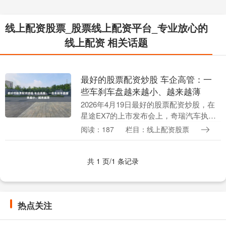
线上配资股票_股票线上配资平台_专业放心的
线上配资 相关话题
最好的股票配资炒股 车企高管：一
些车刹车盘越来越小、越来越薄
2026年4月19日最好的股票配资炒股，在
星途EX7的上市发布会上，奇瑞汽车执行
副总裁李学用称，现在很多企业造车，
阅读：187
栏目：线上配资股票
（刹车）盘越来越小、越来越薄。 这是李
学用自4....
共 1 页/1 条记录
热点关注