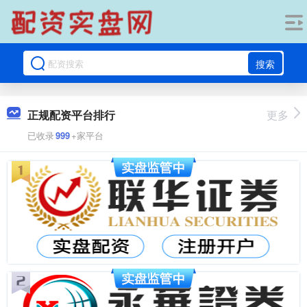
搜索
正规配资平台排行
更多
已收录
999
+家平台