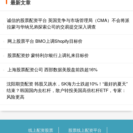
最新文章
诚信的股票配资平台 英国竞争与市场管理局（CMA）不会将派
拉蒙与华纳兄弟探索公司的交易提交深入调查
网上股票平台 BMO上调Shopify目标价
股票配资炒 蒙特利尔银行上调礼来目标价
上海股票配资公司 西部数据美股盘前跌超16%
沈阳期货配资 韩股又跳水，SK海力士跌超10%！“最好的夏天”
结束？韩国国内去杠杆，散户转投美国高倍杠杆ETF，专家：
风险更高
线上配资股票
股票线上配资平台