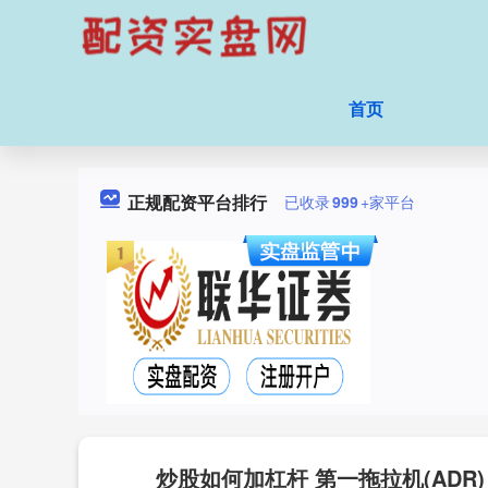
首页
正规配资平台排行
已收录
999
+家平台
炒股如何加杠杆 第一拖拉机(ADR)（F