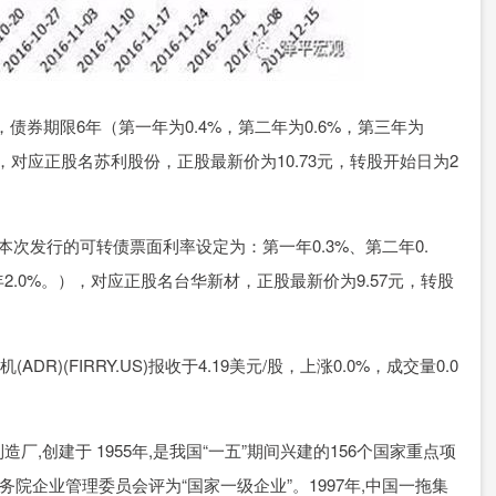
，债券期限6年（第一年为0.4%，第二年为0.6%，第三年为
），对应正股名苏利股份，正股最新价为10.73元，转股开始日为2
（本次发行的可转债票面利率设定为：第一年0.3%、第二年0.
六年2.0%。），对应正股名台华新材，正股最新价为9.57元，转股
R)(FIRRY.US)报收于4.19美元/股，上涨0.0%，成交量0.0
,创建于 1955年,是我国“一五”期间兴建的156个国家重点项
务院企业管理委员会评为“国家一级企业”。1997年,中国一拖集