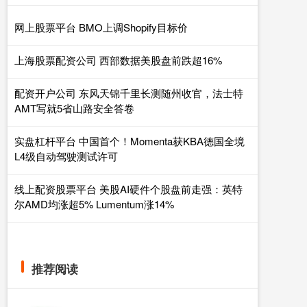
网上股票平台 BMO上调Shopify目标价
上海股票配资公司 西部数据美股盘前跌超16%
配资开户公司 东风天锦千里长测随州收官，法士特
AMT写就5省山路安全答卷
实盘杠杆平台 中国首个！Momenta获KBA德国全境
L4级自动驾驶测试许可
线上配资股票平台 美股AI硬件个股盘前走强：英特
尔AMD均涨超5% Lumentum涨14%
推荐阅读