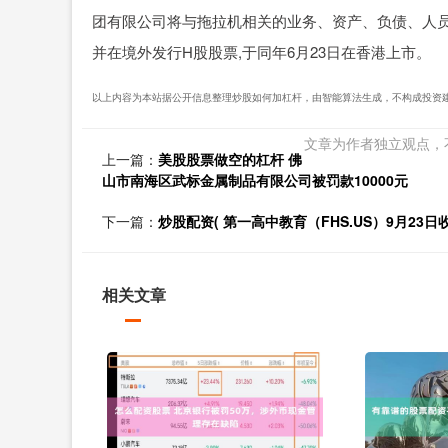
团有限公司将与拖拉机相关的业务、资产、负债、人员
并在境外发行H股股票,于同年6月23日在香港上市。
以上内容为本站据公开信息整理炒股如何加杠杆，由智能算法生成，不构成投资
文章为作者独立观点，
上一篇：
美股股票做空的杠杆 佛
山市南海区武标金属制品有限公司被罚款10000元
下一篇：
炒股配资( 第一高中教育（FHS.US）9月23日收
相关文章