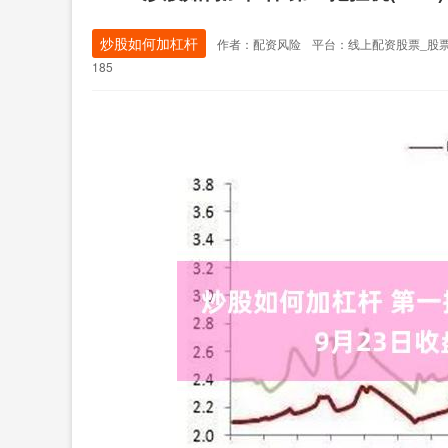
炒股如何加杠杆
作者：配资风险
平台：线上配资股票_股
185