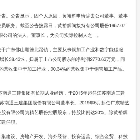
公告。公告显示，因个人原因，黄裕辉申请辞去公司董事、董事
职务。截至公告披露日，黄裕辉间接持有公司股份1657.07
限公司的法人、董事长，为公司实际控制人之一。
位于广东佛山顺德北滘镇，主要从事铜加工产业和数字能碳服
比增长38.43%，归属于上市公司股东的净利润2770.63万元，同
3%的营收集中于加工行业，90.34%的营收集中于铜管加工产品。
江苏南通三建集团有长期从业经历，于2015年起任江苏南通三建
江苏南通三建集团股份有限公司董事长。2019年5月起任广东精艺
股有限公司为精艺股份控股股东，持股比例达30%。除黄裕辉
三建任职。
，集建设、房地产开发、海外经营、投资运营、综合金贸、科技