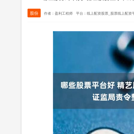
股份
作者：盈利工程师
平台：线上配资股票_股票线上配资