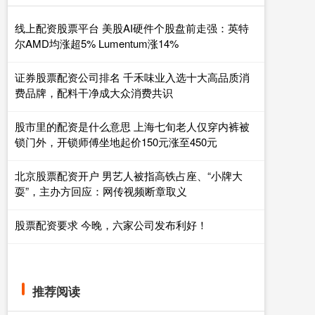
线上配资股票平台 美股AI硬件个股盘前走强：英特
尔AMD均涨超5% Lumentum涨14%
证券股票配资公司排名 千禾味业入选十大高品质消
费品牌，配料干净成大众消费共识
股市里的配资是什么意思 上海七旬老人仅穿内裤被
锁门外，开锁师傅坐地起价150元涨至450元
北京股票配资开户 男艺人被指高铁占座、“小牌大
耍”，主办方回应：网传视频断章取义
股票配资要求 今晚，六家公司发布利好！
推荐阅读