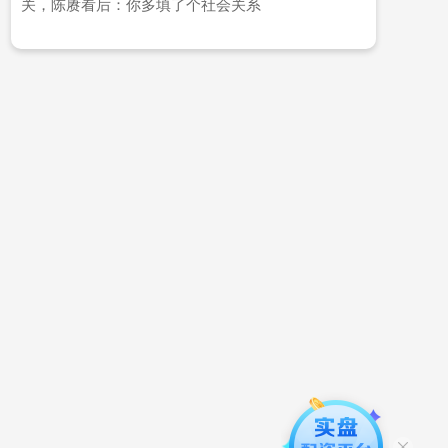
关，陈赓看后：你多填了个社会关系