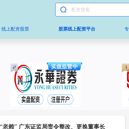
线上配资股票
股票线上配资平台
“老赖” 广东证监局责令整改、更换董事长