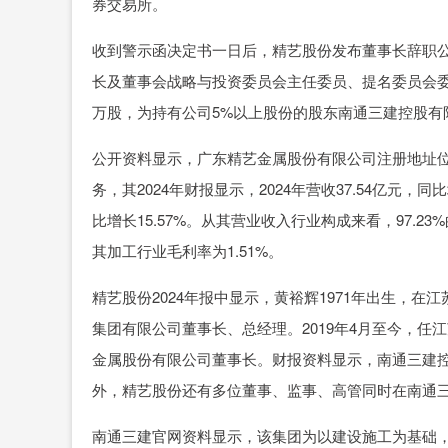
券交易所。
收到警示函决定书一日后，精艺股份发布董事长辞职
长及董事会战略与投资委员会主任委员、提名委员会委员
万股，为持有公司5%以上股份的股东南通三建控股有
公开资料显示，广东精艺金属股份有限公司注册地址
务，其2024年财报显示，2024年营收37.54亿元，同
比增长15.57%。从其营业收入行业构成来看，97.2
其加工行业毛利率为1.51%。
精艺股份2024年报中显示，黄裕辉1971年出生，在
集团有限公司董事长、总经理。2019年4月至今，任
金属股份有限公司董事长。财报资料显示，南通三建控
外，精艺股份还有多位董事、监事、高管同时在南通
南通三建官网资料显示，该集团为以建设施工为基础