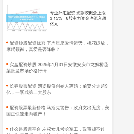
专业外汇配资 光刻胶概念上涨
3.15%，8股主力资金净流入超
亿元
​配资炒股配资优秀 下周星座爱情运势，桃花绽放，
摩羯领衔，真爱是否降临？
​实盘配资炒股 2025年1月31日安徽安庆市龙狮桥蔬
菜批发市场价格行情
​长春股票配资 朗姿股份创始人离婚：前妻分走超9
亿，一跃成第二大股东
​配资股票最新价格 马斯克警告：政府支出无度，美
国正快速走向破产！
​什么是股票平台 左权女儿考哈军工，政审却不过