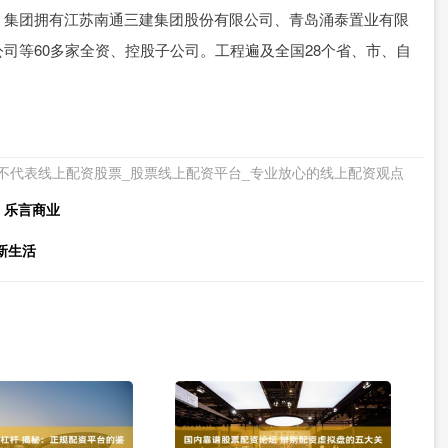
。集团拥有江苏南通三建集团股份有限公司、青岛涌泰置业有限
司等60多家全资、控股子公司。工程遍及全国28个省、市、自
不代表线上配资股票_股票线上配资平台_专业放心的线上配资观点
｜乐言商业
新生活