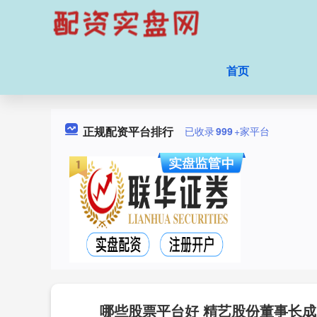
首页
正规配资平台排行
已收录
999
+家平台
哪些股票平台好 精艺股份董事长成