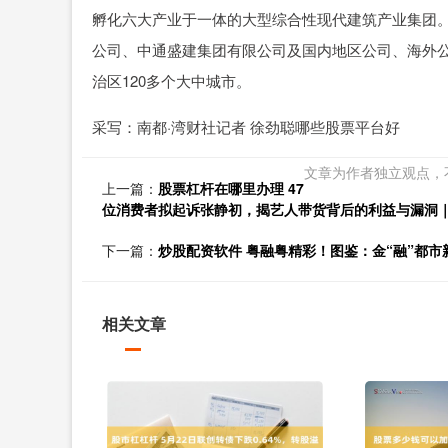
孵化六大产业于一体的大型综合性现代建筑产业集团
公司、中通盛建集团有限公司及国内地区公司、海外公
治区120多个大中城市。
采写：南都·湾财社记者 徐劲聪哪些股票平台好
文章为作者独立观点，
上一篇：
股票杠杆在哪里办理 47
位消费者拟起诉张静初，揭艺人带货背后的利益与漏洞
下一篇：
炒股配资软件 粤融粤精彩！图鉴：金“融”都市
相关文章