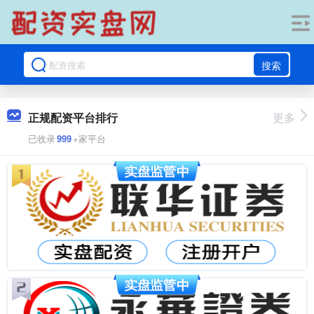
搜索
正规配资平台排行
更多
已收录
999
+家平台