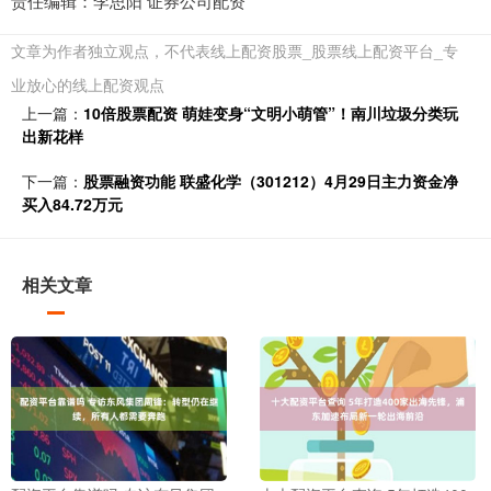
责任编辑：李思阳 证券公司配资
文章为作者独立观点，不代表线上配资股票_股票线上配资平台_专
业放心的线上配资观点
上一篇：
10倍股票配资 萌娃变身“文明小萌管”！南川垃圾分类玩
出新花样
下一篇：
股票融资功能 联盛化学（301212）4月29日主力资金净
买入84.72万元
相关文章