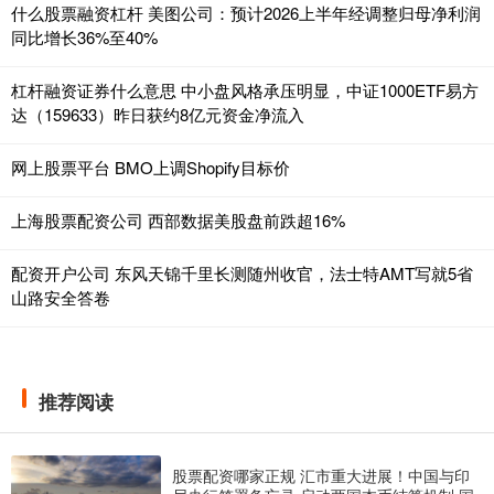
什么股票融资杠杆 美图公司：预计2026上半年经调整归母净利润
同比增长36%至40%
杠杆融资证券什么意思 中小盘风格承压明显，中证1000ETF易方
达（159633）昨日获约8亿元资金净流入
网上股票平台 BMO上调Shopify目标价
上海股票配资公司 西部数据美股盘前跌超16%
配资开户公司 东风天锦千里长测随州收官，法士特AMT写就5省
山路安全答卷
推荐阅读
股票配资哪家正规 汇市重大进展！中国与印