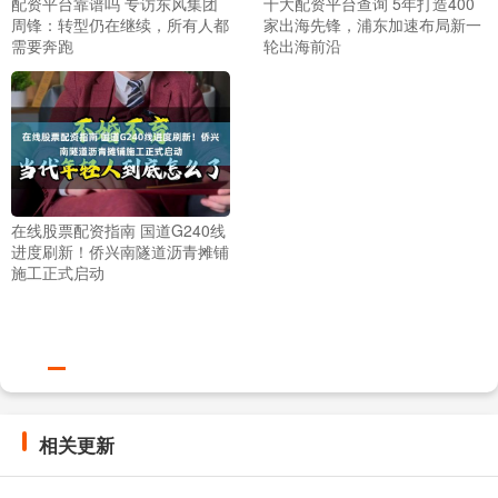
配资平台靠谱吗 专访东风集团
十大配资平台查询 5年打造400
周锋：转型仍在继续，所有人都
家出海先锋，浦东加速布局新一
需要奔跑
轮出海前沿
在线股票配资指南 国道G240线
进度刷新！侨兴南隧道沥青摊铺
施工正式启动
相关更新