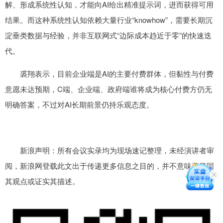
解、形成系统性认知，才能向AI给出精准提示词，进而获得可用
结果。而这种系统性认知依赖大量行业“knowhow”，需要长期沉
淀垂类数据与经验，并非互联网式“边际成本趋近于零”的快速迭
代。
裘翔表示，目前企业端是AI的主要付费群体，但黏性与付费
意愿未达预期，C端、企业端、政府端谁将成为核心付费方仍无
明确答案，不过对AI长期前景仍持乐观态度。
新浪声明：所有会议实录均为现场速记整理，未经演讲者审
阅，新浪网登载此文出于传递更多信息之目的，并不意味着赞同
其观点或证实其描述。