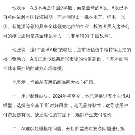
他表示，A股不再是中国的A股，而是全球的A股。A股已不
再单纯依赖本国经济周期，而是涌现出一批在电车、锂电、光
伏、新能源等领域具备全球领先地位的企业，投资者买入这些公
司的核心逻辑是其全球竞争力，而非单纯的“中国故事”。
他强调，这种“全球A股”的特征，是市场估值中枢持续上抬的
核心驱动力。A股正逐步脱离新兴市场的估值逻辑，向基本面与
全球布局挂钩的成熟市场靠拢。
他表示，当前AI应用仍面临两大核心问题。
一，用户黏性缺失。2024年初至今，他已更换过五个主流AI
模型，选择完全基于“即时好用度”，毫无品牌黏性，这导致用户
付费意愿有限。缺乏黏性的前提下，难以产生支付溢价。
二，AI难以处理模糊问题。分析师需先对复杂问题进行拆