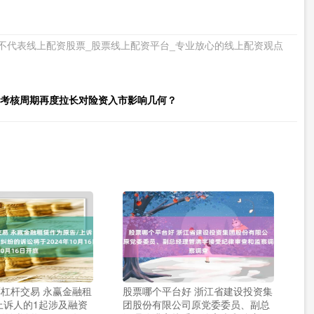
不代表线上配资股票_股票线上配资平台_专业放心的线上配资观点
OE考核周期再度拉长对险资入市影响几何？
杠杆交易 永赢金融租
股票哪个平台好 浙江省建设投资集
上诉人的1起涉及融资
团股份有限公司原党委委员、副总