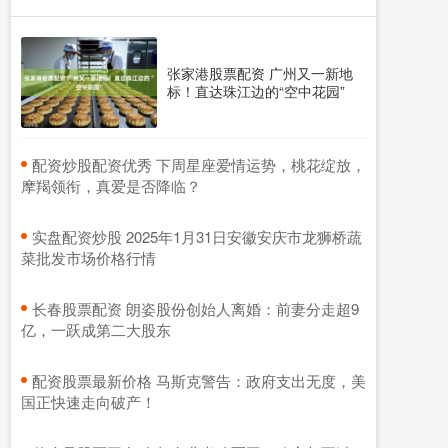
张家港股票配资 广州又一新地
标！直达珠江边的“空中花园”
​配资炒股配资优秀 下周星座爱情运势，桃花绽放，
摩羯领衔，真爱是否降临？
​实盘配资炒股 2025年1月31日安徽安庆市龙狮桥蔬
菜批发市场价格行情
​长春股票配资 朗姿股份创始人离婚：前妻分走超9
亿，一跃成第二大股东
​配资股票最新价格 马斯克警告：政府支出无度，美
国正快速走向破产！