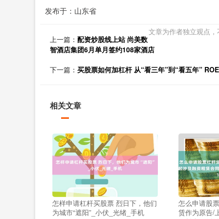
发布于：山东省
文章为作者独立观点，
上一篇：
配资炒股线上站 尚美数
智酒店集团6月单月签约108家酒店
下一篇：
买股票如何加杠杆 从“看三年”到“看五年” R
相关文章
怎样申请杠杆买股票 烈日下，他们
怎么申请股票
为城市“遮阳”_小伏_光绪_手机
赁作为原告/