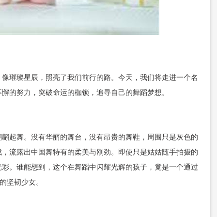
，像璀璨星辰，照亮了我们前行的路。今天，我们将走进一个名
不懈的努力，突破命运的枷锁，追寻自己的舞蹈梦想。
翩翩起舞。没有华丽的舞台，没有昂贵的舞鞋，周围只是灰色的
成，流露出中国舞特有的柔美与刚劲。即使只是姑姑随手拍摄的
光彩。谁能想到，这个在舞蹈中闪耀光辉的孩子，竟是一个通过
者的坚韧少女。