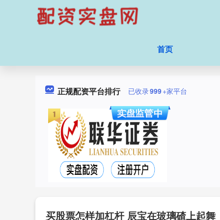
首页
正规配资平台排行
已收录
999
+家平台
买股票怎样加杠杆 辰宝在玻璃碴上起舞