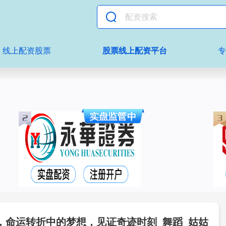
线上配资股票
股票线上配资平台
，命运转折中的梦想，见证奇迹时刻_舞蹈_姑姑