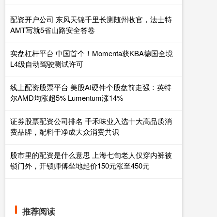
配资开户公司 东风天锦千里长测随州收官，法士特
AMT写就5省山路安全答卷
实盘杠杆平台 中国首个！Momenta获KBA德国全境
L4级自动驾驶测试许可
线上配资股票平台 美股AI硬件个股盘前走强：英特
尔AMD均涨超5% Lumentum涨14%
证券股票配资公司排名 千禾味业入选十大高品质消
费品牌，配料干净成大众消费共识
股市里的配资是什么意思 上海七旬老人仅穿内裤被
锁门外，开锁师傅坐地起价150元涨至450元
推荐阅读