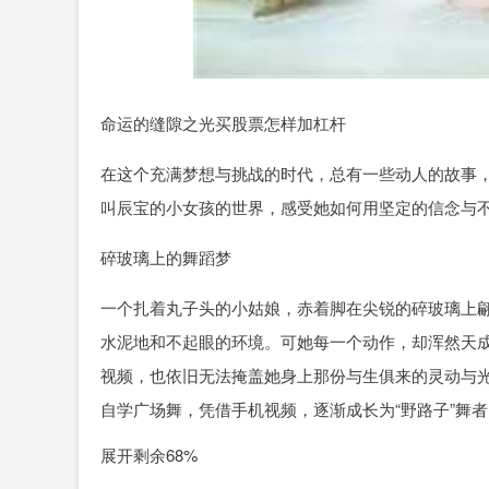
命运的缝隙之光买股票怎样加杠杆
在这个充满梦想与挑战的时代，总有一些动人的故事
叫辰宝的小女孩的世界，感受她如何用坚定的信念与
碎玻璃上的舞蹈梦
一个扎着丸子头的小姑娘，赤着脚在尖锐的碎玻璃上
水泥地和不起眼的环境。可她每一个动作，却浑然天
视频，也依旧无法掩盖她身上那份与生俱来的灵动与
自学广场舞，凭借手机视频，逐渐成长为“野路子”舞
展开剩余68%