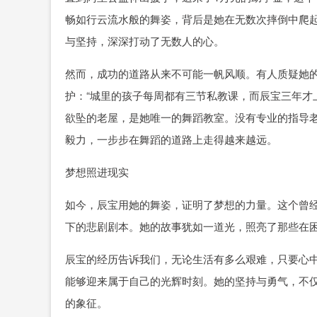
畅如行云流水般的舞姿，背后是她在无数次摔倒中爬
与坚持，深深打动了无数人的心。
然而，成功的道路从来不可能一帆风顺。有人质疑她
护：“城里的孩子每周都有三节私教课，而辰宝三年才
欲坠的老屋，是她唯一的舞蹈教室。没有专业的指导
毅力，一步步在舞蹈的道路上走得越来越远。
梦想照进现实
如今，辰宝用她的舞姿，证明了梦想的力量。这个曾
下的悲剧剧本。她的故事犹如一道光，照亮了那些在
辰宝的经历告诉我们，无论生活有多么艰难，只要心
能够迎来属于自己的光辉时刻。她的坚持与勇气，不
的象征。