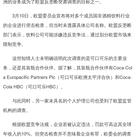
洲的业务成为了欧盟反垄断突袭调查的目标之一。
3月10日，欧盟委员会宣布将对多个成员国非酒精饮料行业
的企业进行突击检查，但当时未透露具体公司名称。欧盟反垄断
部门表示，饮料公司可能涉嫌违反竞争法，通过划分欧盟市场来
限制竞争。
这些知情人士未明确说明此次调查的是可口可乐的主要业
务，还是其装瓶合作伙伴。据了解，其装瓶合作伙伴有Coca-Col
a Europacific Partners Plc（可口可乐欧洲太平洋合伙）和Coca-
Cola HBC（可口可乐HBC）。
与此同时，另一家未具名的个人护理公司也受到了欧盟监管
机构的调查。
根据欧盟竞争法规，企业若被认定违法，罚款可高达其全球
年收入的10%。但突击检查并不意味着企业有罪，欧委会的调查