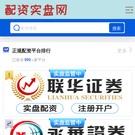
搜索
正规配资平台排行
更多
已收录
999
+家平台