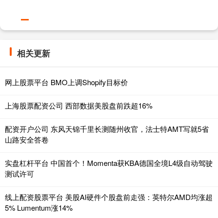
相关更新
网上股票平台 BMO上调Shopify目标价
上海股票配资公司 西部数据美股盘前跌超16%
配资开户公司 东风天锦千里长测随州收官，法士特AMT写就5省
山路安全答卷
实盘杠杆平台 中国首个！Momenta获KBA德国全境L4级自动驾驶
测试许可
线上配资股票平台 美股AI硬件个股盘前走强：英特尔AMD均涨超
5% Lumentum涨14%