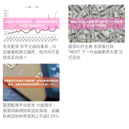
安全配资 长平之战结束后，白
股票杠杆交易 东亚银行杯
起被秦昭襄王赐死，他为何不直
“NEXT 下一代金融素养大赛”正
接造反自保？
式启动
股票配资平台投资 力挺股市！
股票回购增持再贷款落地，金融
机构贷款利率原则上不超2.25%