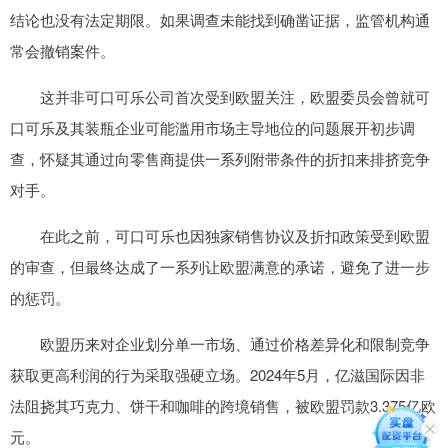
结论也没有法定期限。如果调查未能找到确凿证据，监管机构通
常会撤销案件。
这并非可口可乐公司首次受到欧盟关注，欧盟委员会曾就可
口可乐及其装瓶企业可能滥用市场主导地位的问题展开初步调
查，怀疑其通过向零售商提供一系列附带条件的折扣来排挤竞争
对手。
在此之前，可口可乐也因独家销售协议及折扣政策受到欧盟
的审查，但最终达成了一系列让欧盟满意的承诺，避免了进一步
的惩罚。
欧盟历来对企业划分单一市场、通过价格差异化和限制竞争
获取更高利润的行为采取强硬立场。2024年5月，亿滋国际因非
法阻挠其巧克力、饼干和咖啡的跨境销售，被欧盟罚款3.375亿欧
元。