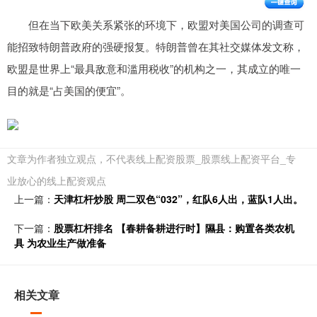
但在当下欧美关系紧张的环境下，欧盟对美国公司的调查可
能招致特朗普政府的强硬报复。特朗普曾在其社交媒体发文称，
欧盟是世界上“最具敌意和滥用税收”的机构之一，其成立的唯一
目的就是“占美国的便宜”。
文章为作者独立观点，不代表线上配资股票_股票线上配资平台_专
业放心的线上配资观点
上一篇：
天津杠杆炒股 周二双色“032”，红队6人出，蓝队1人出。
下一篇：
股票杠杆排名 【春耕备耕进行时】隰县：购置各类农机
具 为农业生产做准备
相关文章