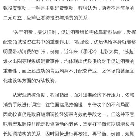
张投资驱动，一种是主张消费驱动。程强认为，两者不是简单的
二元对立，应辩证看待投资与消费的关系。
“关于消费，要认识到，促进消费增长需依靠新型供给，发挥
配套领域投资在其中的重要作用。”程强说，优质供给本身就能够
明显带动消费的扩张，例如，近年来《哪吒2》电影大卖、“苏超”
爆火出圈等现象级消费事件，均体现出优质供给对于促进消费的
重要性，而上述成功的背后均离不开配套产业、文体场馆甚至文
化建设等方面的持续投资。
从宏观调控角度，程强指出，面对短期经济下行压力，依赖
消费手段进行调控，往往面临见效偏慢、事倍功半的不利局面，
因此投资仍是政府短期调控经济最有效的手段之一。但这并不意
味着宏观调控只能走投资驱动的老路，需更好平衡短期稳增长与
长期调结构的关系，因时因势进行再校准、再平衡。例如，短期