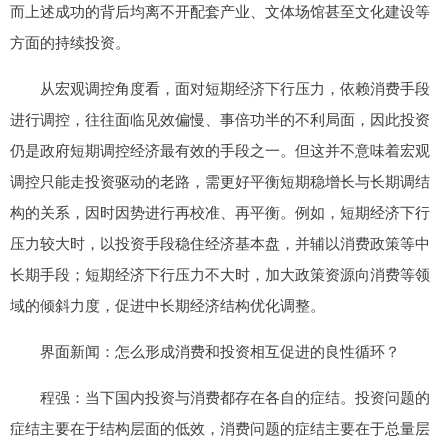
而上述成功的背后均离不开配套产业、文体场馆甚至文化建设等
方面的持续投资。
从宏观调控角度看，面对短期经济下行压力，依赖消费手段
进行调控，往往面临见效偏慢、事倍功半的不利局面，因此投资
仍是政府短期调控经济最有效的手段之一。但这并不意味着宏观
调控只能走投资驱动的老路，需更好平衡短期稳增长与长期调结
构的关系，因时因势进行再校准、再平衡。例如，短期经济下行
压力较大时，以投资手段稳住经济基本盘，并辅以消费政策等中
长期手段；短期经济下行压力不大时，加大政策资源向消费等领
域的倾斜力度，促进中长期经济结构优化调整。
界面新闻：怎么形成消费和投资相互促进的良性循环？
程强：当下国内投资与消费都存在各自的症结。投资问题的
症结主要在于结构层面的低效，消费问题的症结主要在于总量层