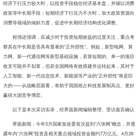
经济下行压力较大时，以投资手段稳住经济基本盘，并辅以消费
政策等中长期手段；短期经济下行压力不大时，加大政策资源向
消费等领域的倾斜力度，促进中长期经济结构优化调整。
程强还强调，应减少对于投资短期效益的过度关注，重点考
察其在中长期是否具有显著的“正外部性”。例如，新型电网、算
力网、新一代通信网等新型基础设施，若算短期的、单一的项目
收支可能并不划算，但若全国网络有效搭建并运转起来，其对于
人工智能、新一代信息技术、新能源等产业的“正外部性”将是巨
大的——从战略层面看，有助于我国抢占科技发展制高点、更好
赢得大国竞争博弈。
以下是本次采访实录，经界面新闻编辑整理、受访嘉宾确认
界面新闻：今年3月国家发改委首次提到“六张网”概念，并透
露年内“六张网”投资及相关重点领域投资金额约7万亿元。4月28