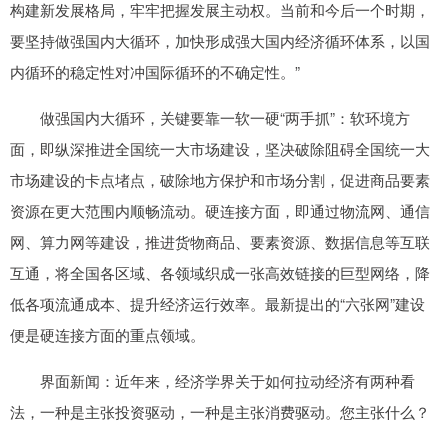
构建新发展格局，牢牢把握发展主动权。当前和今后一个时期，
要坚持做强国内大循环，加快形成强大国内经济循环体系，以国
内循环的稳定性对冲国际循环的不确定性。”
做强国内大循环，关键要靠一软一硬“两手抓”：软环境方
面，即纵深推进全国统一大市场建设，坚决破除阻碍全国统一大
市场建设的卡点堵点，破除地方保护和市场分割，促进商品要素
资源在更大范围内顺畅流动。硬连接方面，即通过物流网、通信
网、算力网等建设，推进货物商品、要素资源、数据信息等互联
互通，将全国各区域、各领域织成一张高效链接的巨型网络，降
低各项流通成本、提升经济运行效率。最新提出的“六张网”建设
便是硬连接方面的重点领域。
界面新闻：近年来，经济学界关于如何拉动经济有两种看
法，一种是主张投资驱动，一种是主张消费驱动。您主张什么？