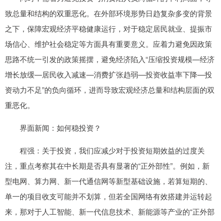
致总量和结构的双重恶化。在外部环境形势日趋复杂多变的背景
之下，保障宏观经济平稳健康运行，对于稳定居民就业、提振市
场信心、维护社会稳定等方面具有重要意义。应着力避免因政策
思路不统一引发的政策摇摆，避免经济陷入“压缩投资规模—经济
增长放缓—居民收入减速—消费扩张趋弱—投资收益率下降—投
资动力不足”的负向循环，进而导致宏观经济总量和结构层面的双
重恶化。
界面新闻：如何稳投资？
程强：关于投资，我们应减少对于投资短期效益的过度关
注，重点考察其在中长期是否具有显著的“正外部性”。例如，新
型电网、算力网、新一代通信网等新型基础设施，若算短期的、
单一的项目收支可能并不划算，但若全国网络有效搭建并运转起
来，那对于人工智能、新一代信息技术、新能源等产业的“正外部