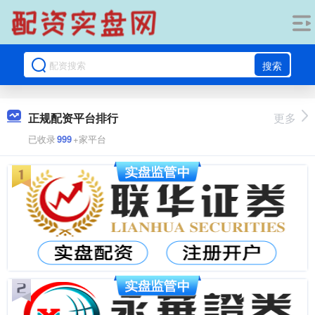
搜索
正规配资平台排行
更多
已收录
999
+家平台