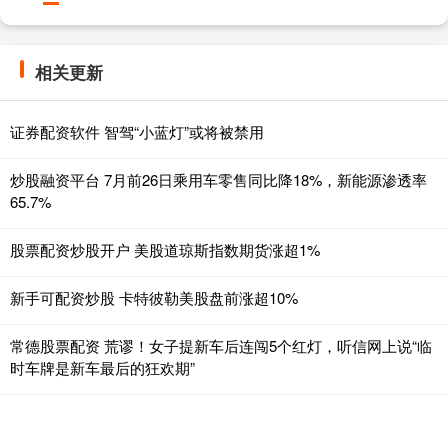
相关更新
证券配资软件 智驾“小蓝灯”或将被禁用
炒股融资平台 7月前26日乘用车零售同比降18%，新能源渗透率
65.7%
股票配资炒股开户 美股道琼斯指数期货涨超1%
新手可配资炒股 卡特彼勒美股盘前涨超10%
常德股票配资 荒谬！女子提新车后连闯5个红灯，听信网上说“临
时车牌是新车最后的狂欢期”