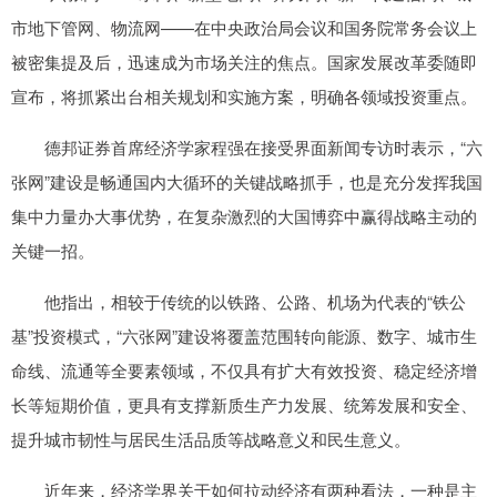
市地下管网、物流网——在中央政治局会议和国务院常务会议上
被密集提及后，迅速成为市场关注的焦点。国家发展改革委随即
宣布，将抓紧出台相关规划和实施方案，明确各领域投资重点。
德邦证券首席经济学家程强在接受界面新闻专访时表示，“六
张网”建设是畅通国内大循环的关键战略抓手，也是充分发挥我国
集中力量办大事优势，在复杂激烈的大国博弈中赢得战略主动的
关键一招。
他指出，相较于传统的以铁路、公路、机场为代表的“铁公
基”投资模式，“六张网”建设将覆盖范围转向能源、数字、城市生
命线、流通等全要素领域，不仅具有扩大有效投资、稳定经济增
长等短期价值，更具有支撑新质生产力发展、统筹发展和安全、
提升城市韧性与居民生活品质等战略意义和民生意义。
近年来，经济学界关于如何拉动经济有两种看法，一种是主