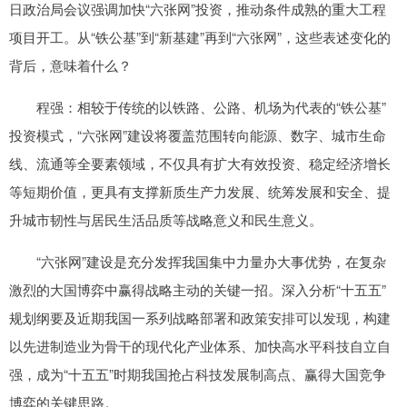
日政治局会议强调加快“六张网”投资，推动条件成熟的重大工程
项目开工。从“铁公基”到“新基建”再到“六张网”，这些表述变化的
背后，意味着什么？
程强：相较于传统的以铁路、公路、机场为代表的“铁公基”
投资模式，“六张网”建设将覆盖范围转向能源、数字、城市生命
线、流通等全要素领域，不仅具有扩大有效投资、稳定经济增长
等短期价值，更具有支撑新质生产力发展、统筹发展和安全、提
升城市韧性与居民生活品质等战略意义和民生意义。
“六张网”建设是充分发挥我国集中力量办大事优势，在复杂
激烈的大国博弈中赢得战略主动的关键一招。深入分析“十五五”
规划纲要及近期我国一系列战略部署和政策安排可以发现，构建
以先进制造业为骨干的现代化产业体系、加快高水平科技自立自
强，成为“十五五”时期我国抢占科技发展制高点、赢得大国竞争
博弈的关键思路。