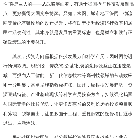
性”将是巨大的——从战略层面看，有助于我国抢占科技发展制高
点、更好赢得大国竞争博弈。又如，水网、城市地下管网、物流
网等传统基础设施的改造提升，将有助于提升经济运行效率和居
民生活便利性，其本身就是发展的重要标志，也是树立和践行正
确政绩观的重要体现。
其次，投资方向需根据科技发展方向科学布局，因时因势进
行预调微调。现阶段，传统“铁公基”投资的边际效益正在迅速递
减，而投向人工智能、新一代信息技术等高科技领域的带动效应
则十分明显，甚至呈现指数级扩张。因此，应根据发展趋势、资
源禀赋特征、产业基础现状等科学布局投资方向，持续强化我国
与国际竞争的比较优势，让更多既惠当前又利长远的投资项目顺
利落地、脱颖而出，让更多面子工程、重复低效的投资项目逐步
退出、主动淘汰。
另外沈阳期货配资，部分领域投资涉及国家战略与产业安