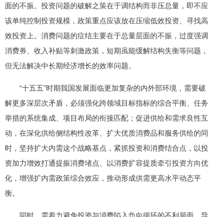
面的不振。投资问题的破解之策在于调结构而非压总量，即不应
该单纯控制投资规模，政策重点应该放在压缩低效投资、寻找高
效投资上。消费问题的症结主要在于总量层面的不振，过度强调
消费券、收入补贴等刺激政策，短期虽能缓解结构失衡等问题，
但无法解决中长期经济增长的效率问题。
“十五五”时期我国发展面临更加复杂的内外部环境，需要破
解更多深层次矛盾，必须强化跨领域目标指标的综合平衡、任务
举措的系统集成、项目布局的衔接匹配；促进供给和需求良性互
动，在深化供给侧结构性改革、扩大优质消费品和服务供给的同
时，坚持扩大内需这个战略基点，紧抓投资和消费结合点，以投
资加力增效打通提振消费堵点、以消费扩容提质牵引投资方向优
化，增强扩内需政策综合效应，推动形成供需更高水平动态平
衡。
同时，需着力避免投资与消费陷入负向循环的不利局面，导