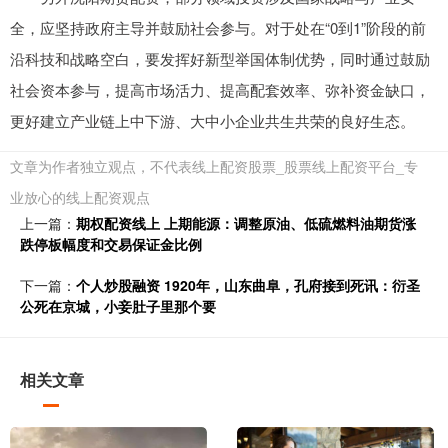
全，应坚持政府主导并鼓励社会参与。对于处在“0到1”阶段的前
沿科技和战略空白，要发挥好新型举国体制优势，同时通过鼓励
社会资本参与，提高市场活力、提高配套效率、弥补资金缺口，
更好建立产业链上中下游、大中小企业共生共荣的良好生态。
文章为作者独立观点，不代表线上配资股票_股票线上配资平台_专
业放心的线上配资观点
上一篇：
期权配资线上 上期能源：调整原油、低硫燃料油期货涨
跌停板幅度和交易保证金比例
下一篇：
个人炒股融资 1920年，山东曲阜，孔府接到死讯：衍圣
公死在京城，小妾肚子里那个要
相关文章