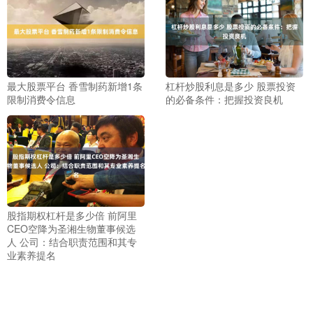
最大股票平台 香雪制药新增1条
杠杆炒股利息是多少 股票投资
限制消费令信息
的必备条件：把握投资良机
股指期权杠杆是多少倍 前阿里
CEO空降为圣湘生物董事候选
人 公司：结合职责范围和其专
业素养提名