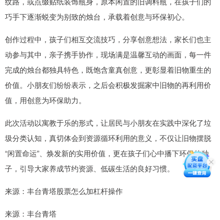
纹路，或点缀贴纸装饰瓶身，原本闲置的旧调料瓶，在孩子们的
巧手下逐渐蜕变为别致的烛台，承载着创意与环保初心。
创作过程中，孩子们相互交流技巧，分享创意想法，家长们也主
动参与其中，亲子携手协作，现场满是温馨互动的画面，每一件
完成的烛台都独具特色，既饱含童真创意，更彰显着旧物重生的
价值。小朋友们纷纷表示，之后会积极发掘家中旧物的再利用价
值，用创意为环保助力。
此次活动以寓教于乐的形式，让居民与小朋友在实践中深化了垃
圾分类认知，真切体会到资源循环利用的意义，不仅让旧物摆脱
“闲置命运”、焕发新的实用价值，更在孩子们心中播下环保的种
子，引导大家养成节约资源、低碳生活的良好习惯。
来源：丰台青塔股票怎么加杠杆操作
来源：丰台青塔