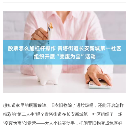
想知道家里的瓶瓶罐罐、旧衣旧物除了进垃圾桶，还能开启怎样
精彩的“第二人生”吗？青塔街道在长安新城第一社区组织了一场
“变废为宝”创意营——大人小孩齐动手，把闲置旧物变成惊喜好