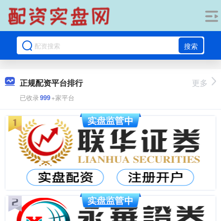
搜索
正规配资平台排行
更多
已收录
999
+家平台