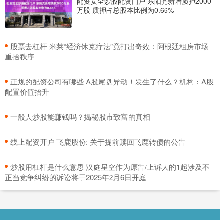
配资安全炒股配资门户 东阳光新增质押2000
万股 质押占总股本比例为0.66%
​股票去杠杆 米莱“经济休克疗法”竟打出奇效：阿根廷租房市场
重拾秩序
​正规的配资公司有哪些 A股尾盘异动！发生了什么？机构：A股
配置价值抬升
​一般人炒股能赚钱吗？揭秘股市致富的真相
​线上配资开户 飞鹿股份: 关于提前赎回飞鹿转债的公告
​炒股用杠杆是什么意思 汉庭星空作为原告/上诉人的1起涉及不
正当竞争纠纷的诉讼将于2025年2月6日开庭