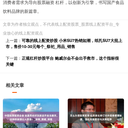
消费者需求为导向股票融资 杠杆，以创新为引擎，书写国产食品
饮料品牌的新篇章。
文章为作者独立观点，不代表线上配资股票_股票线上配资平台_专
业放心的线上配资观点
上一篇：
可靠的线上配资炒股 小米SU7热销如潮，纸扎SU7大批上
市，售价10-30元每个_祭祀_用品_销售
下一篇：
正规杠杆炒股平台 鲍威尔会不会出手救市，这个指标很
关键
相关文章