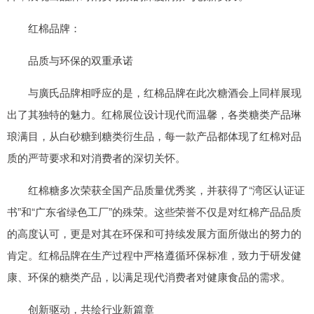
红棉品牌：
品质与环保的双重承诺
与廣氏品牌相呼应的是，红棉品牌在此次糖酒会上同样展现
出了其独特的魅力。红棉展位设计现代而温馨，各类糖类产品琳
琅满目，从白砂糖到糖类衍生品，每一款产品都体现了红棉对品
质的严苛要求和对消费者的深切关怀。
红棉糖多次荣获全国产品质量优秀奖，并获得了“湾区认证证
书”和“广东省绿色工厂”的殊荣。这些荣誉不仅是对红棉产品品质
的高度认可，更是对其在环保和可持续发展方面所做出的努力的
肯定。红棉品牌在生产过程中严格遵循环保标准，致力于研发健
康、环保的糖类产品，以满足现代消费者对健康食品的需求。
创新驱动，共绘行业新篇章