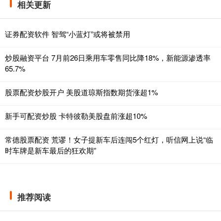
相关更新
证券配资软件 智驾“小蓝灯”或将被禁用
炒股融资平台 7月前26日乘用车零售同比降18%，新能源渗透率
65.7%
股票配资炒股开户 美股道琼斯指数期货涨超1%
新手可配资炒股 卡特彼勒美股盘前涨超10%
常德股票配资 荒谬！女子提新车后连闯5个红灯，听信网上说“临
时车牌是新车最后的狂欢期”
推荐阅读