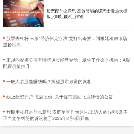
股票配什么意思 高效节能的暖玛士发热大棚
板_供暖_能耗_作物
​股票去杠杆 米莱“经济休克疗法”竟打出奇效：阿根廷租房市场
重拾秩序
​正规的配资公司有哪些 A股尾盘异动！发生了什么？机构：A股
配置价值抬升
​一般人炒股能赚钱吗？揭秘股市致富的真相
​线上配资开户 飞鹿股份: 关于提前赎回飞鹿转债的公告
​炒股用杠杆是什么意思 汉庭星空作为原告/上诉人的1起涉及不
正当竞争纠纷的诉讼将于2025年2月6日开庭