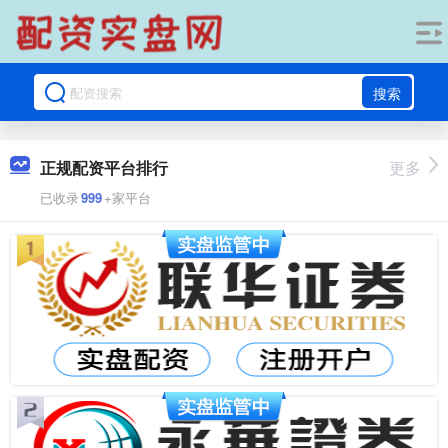
搜索
正规配资平台排行
更多
已收录
999
+家平台