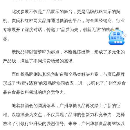
此次参展不仅是产品展示的舞台，更是品牌战略宣示的契
机。廣氏和红棉两大品牌通过糖酒会平台，与全国经销商、行业
专家展开了深度对话，传递了“品质为先，创新无限”的核心理
念。
廣氏品牌以菠萝啤为起点，不断推陈出新，形成了多元化的
产品线，满足了不同消费场景的需求。
而红棉品牌则以其绿色制造和全品类解决方案，与廣氏品牌
形成了“甜蜜+清爽”的双品牌协同效应，进一步强化了广州华糖食
品在食品饮料领域的综合竞争力。
随着糖酒会的圆满落幕，广州华糖食品再次踏上了新的征
程。以糖酒会为支点，不仅展现了品牌的创新力和竞争力，更释
放出了引领行业升级的强烈信号。未来，广州华糖食品将继续以