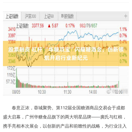
春意正浓，蓉城聚势。第112届全国糖酒商品交易会于成都
盛大启幕，广州华糖食品旗下的两大明星品牌——廣氏与红棉，
携手亮相本次展会，以创新的产品和前瞻性的战略，为行业注入