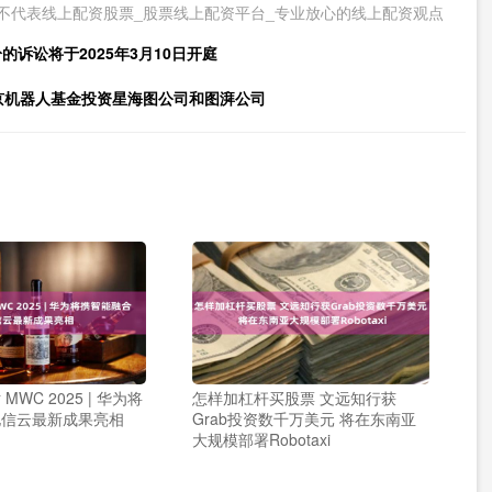
不代表线上配资股票_股票线上配资平台_专业放心的线上配资观点
诉讼将于2025年3月10日开庭
北京机器人基金投资星海图公司和图湃公司
WC 2025 | 华为将
怎样加杠杆买股票 文远知行获
电信云最新成果亮相
Grab投资数千万美元 将在东南亚
大规模部署Robotaxi