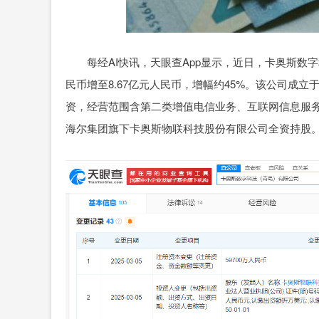
每经AI快讯，天眼查App显示，近日，卡奥斯数字
民币增至8.67亿元人民币，增幅约45%。该公司成立
资，经营范围含第二类增值电信业务、互联网信息服
海尔集团旗下卡奥斯物联科技股份有限公司全资持股