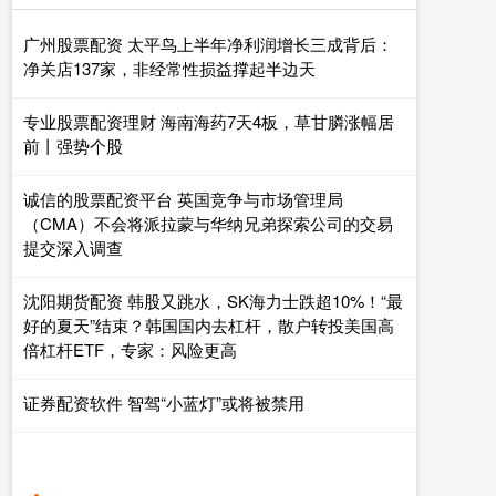
广州股票配资 太平鸟上半年净利润增长三成背后：
净关店137家，非经常性损益撑起半边天
专业股票配资理财 海南海药7天4板，草甘膦涨幅居
前丨强势个股
诚信的股票配资平台 英国竞争与市场管理局
（CMA）不会将派拉蒙与华纳兄弟探索公司的交易
提交深入调查
沈阳期货配资 韩股又跳水，SK海力士跌超10%！“最
好的夏天”结束？韩国国内去杠杆，散户转投美国高
倍杠杆ETF，专家：风险更高
证券配资软件 智驾“小蓝灯”或将被禁用