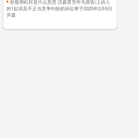
​炒股用杠杆是什么意思 汉庭星空作为原告/上诉人
的1起涉及不正当竞争纠纷的诉讼将于2025年2月6日
开庭