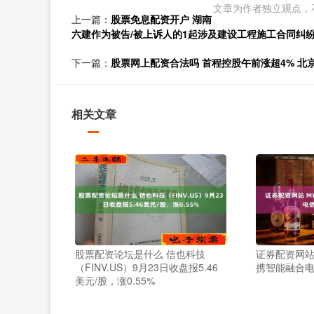
文章为作者独立观点，
上一篇：
股票免息配资开户 湖南
六建作为被告/被上诉人的1起涉及建设工程施工合同纠纷的
下一篇：
股票网上配资合法吗 首程控股午前涨超4% 
相关文章
股票配资论坛是什么 信也科技
证券配资网站 M
（FINV.US）9月23日收盘报5.46
携智能融合
美元/股，涨0.55%