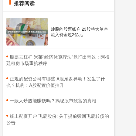
推荐阅读
炒股的股票账户 23股特大单净
流入资金超2亿元
​股票去杠杆 米莱“经济休克疗法”竟打出奇效：阿根
廷租房市场重拾秩序
​正规的配资公司有哪些 A股尾盘异动！发生了什
么？机构：A股配置价值抬升
​一般人炒股能赚钱吗？揭秘股市致富的真相
​线上配资开户 飞鹿股份: 关于提前赎回飞鹿转债的
公告