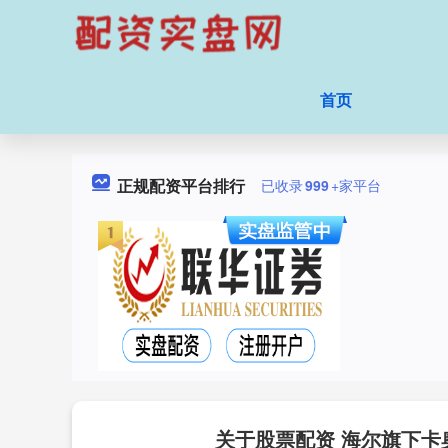
首页
正规配资平台排行
已收录
999
+家平台
关于股票配资 海尔旗下卡