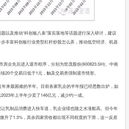
题以及推动“科创板八条”落实落地等话题进行深入研讨，建议
一步丰富科创板行业类型杠杆炒股怎么弄，推动低空经济、机器
企先后进入退市程序，分别为世茂股份(600823.SH)、中南
均因股价连续20个交易日低于1元，触及交易类强制退市情形。
了近年来最困难的半年。目前各家乳企的半年报已经悉数出炉，如
023年上半年少卖了146亿元，减少约一成。
视让乳制品消费进入快车道，乳企业绩也随之水涨船高。但今年
收入微升了1.3%，其余四家营收都出现不同程度的下滑，这一反差