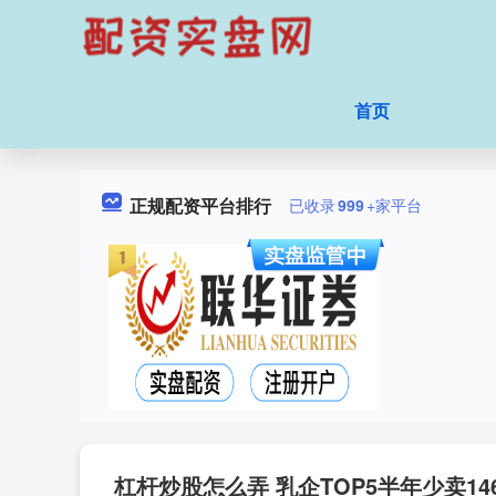
首页
正规配资平台排行
已收录
999
+家平台
杠杆炒股怎么弄 乳企TOP5半年少卖1