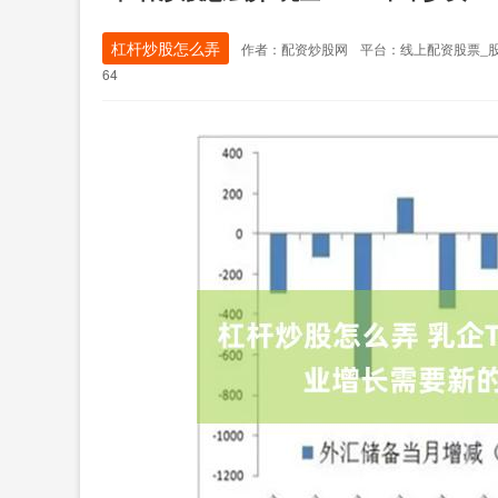
杠杆炒股怎么弄
作者：配资炒股网
平台：线上配资股票_
64