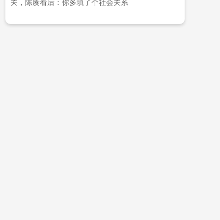
关，陈赓看后：你多填了个社会关系