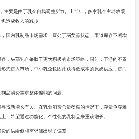
中，主要是由于乳企自我调整所致。上半年，多家乳企主动放缓
，也造成收入的减少。
来，国内乳制品市场需求一直处于弱复苏状态，渠道库存不断增
库存，头部乳企采取了更为积极的市场策略，同时，下游的不景
的形式进入市场，中小乳企也因此获得低成本的原奶供应，进而
乳制品消费需求整体偏弱的问题。
何寻找新增长有关。在乳业消费总量萎缩的情况下，存量争夺难
品上，希望通过功能化、个性化的乳制品来重获增长。
消费的供给侧和需求侧出现了偏差。