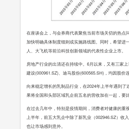
在座谈会上，与会券商代表聚焦当前市场关切的热点问
加快明确具体制度细则或实施路线图。同时，希望进
人、大飞机等前沿科技创新领域的代表性企业上市。
房地产行业的出清还在持续中。6月以来，又有三家上市房
建设(000961.SZ)、迪马股份(600565.SH)，
向来稳定增长的乳制品行业，在2024年上半年遇到
果将全国和头部区域乳企前五名的营收加在一起，要比2
在过去几年中，特别是疫情期间，消费者对健康的重
上半年，前五大乳企中除了新乳业（002946.SZ）
也让市场感到意外。