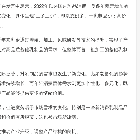
在发言中表示，2022年以来国内乳品消费一反多年稳定增加的
变化，具体呈现“三多三少”，即液态奶多、干乳制品少；高价
点。
近年来乳企通过养殖、加工、风味研发等技术的提升，实现了产
人对高品质基础乳制品的需求，但整体而言，粗加工的基础乳制
代际更替，对乳制品的需求也发生了新变化。比如老龄化的趋势
需求持续增长；而年轻消费群体需求则更加个性化、多元化，既
要产品能够提供更多的情绪价值。
试，但进度落后于市场需求的变化。特别是一些新消费乳制品品
却和价值有所脱节，这也被市场所诟病。
次推动产业升级，调整产品结构的良机。