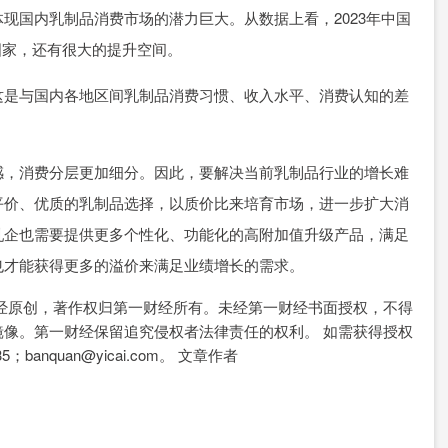
现国内乳制品消费市场的潜力巨大。从数据上看，2023年中国
国家，还有很大的提升空间。
这是与国内各地区间乳制品消费习惯、收入水平、消费认知的差
感，消费分层更加细分。因此，要解决当前乳制品行业的增长难
平价、优质的乳制品选择，以质价比来培育市场，进一步扩大消
乳企也需要提供更多个性化、功能化的高附加值升级产品，满足
也才能获得更多的溢价来满足业绩增长的需求。
经原创，著作权归第一财经所有。未经第一财经书面授权，不得
像。第一财经保留追究侵权者法律责任的权利。 如需获得授权
5；banquan@yicai.com。 文章作者