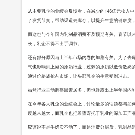
从主要乳企的业绩会反馈看，在减少的146亿元收入
了发货节奏，帮助渠道去库存，以提升生意的健康度
而这也与今年国内乳制品消费不及预期有关。春节以
长，乳企不得不出手调节。
还有部分原因与上半年市场内卷的加剧有关。为了去
气也影响到上游的原奶行业，过剩的原奶以低价散奶
通过价格战抢占市场，让头部乳企的生意受到冲击。
虽然行业主动调整因素居多，但也暴露出上半年国内
在今年各大乳企的业绩会上，讨论最多的话题都与如
度越来越大，而乳企也把希望寄托于乳业的深加工产
应该说不是牛奶卖不动了，而是消费分层后，乳制品