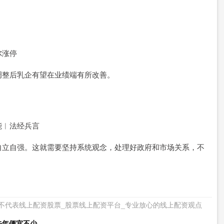
尔涨停
调整后乳企有望在业绩端有所改善。
能︱法经兵言
自立自强。这就需要坚持系统观念，处理好政府和市场关系，不
不代表线上配资股票_股票线上配资平台_专业放心的线上配资观点
去年便宜不少