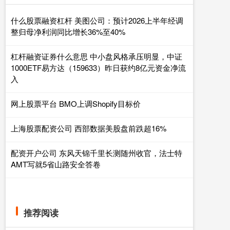
什么股票融资杠杆 美图公司：预计2026上半年经调
整归母净利润同比增长36%至40%
杠杆融资证券什么意思 中小盘风格承压明显，中证
1000ETF易方达（159633）昨日获约8亿元资金净流
入
网上股票平台 BMO上调Shopify目标价
上海股票配资公司 西部数据美股盘前跌超16%
配资开户公司 东风天锦千里长测随州收官，法士特
AMT写就5省山路安全答卷
推荐阅读