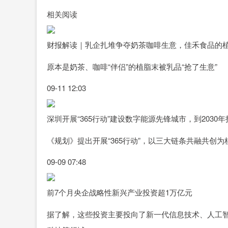
相关阅读
财报解读｜乳企扎堆争夺奶茶咖啡生意，佳禾食品的植
原本是奶茶、咖啡“伴侣”的植脂末被乳品“抢了生意”
09-11 12:03
深圳开展“365行动”建设数字能源先锋城市，到2030
《规划》提出开展“365行动”，以三大链条共融共创
09-09 07:48
前7个月央企战略性新兴产业投资超1万亿元
据了解，这些投资主要投向了新一代信息技术、人工