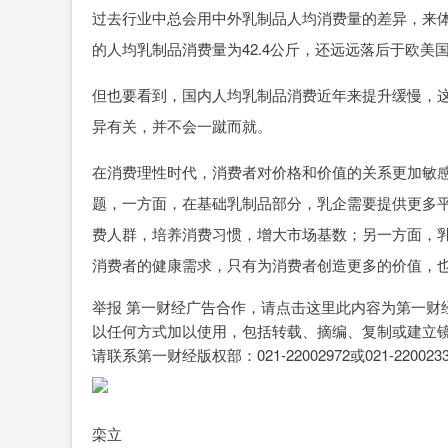
过去行业中总会用中外乳制品人均消费量的差异，来体
的人均乳制品消费量为42.4公斤，还远远落后于欧美
但也要看到，国内人均乳制品消费近年来提升缓慢，
异有关，并不会一蹴而就。
在消费理性时代，消费者对价格和价值的关系更加敏
题，一方面，在基础乳制品部分，乳企需要提供更多
费人群，培养消费习惯，增大市场基数；另一方面，
消费者的健康需求，只有为消费者创造更多的价值，
举报 第一财经广告合作，请点击这里此内容为第一财
以任何方式加以使用，包括转载、摘编、复制或建立镜
请联系第一财经版权部：021-22002972或021-2200233
栾立