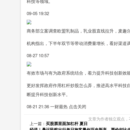
科技等领域。
09-05 19:32
商务部立案调查欧盟乳制品，乳业股直线拉升，麦趣
机构指出，下半年双节等带动消费量增长，看好渠道
08-27 10:57
有效市场与有为政府系统结合，着力提升科技创新效
更好发挥政府作用杠杆炒股怎么弄，推进高水平科技
断提升科技创新水平。
08-21 21:36 一财最热 点击关闭
文章为作者独立观点，
上一篇：
买股票里面加杠杆 夏日
经济｜暑运民航出行单日旅客量创历史新高，票价却比