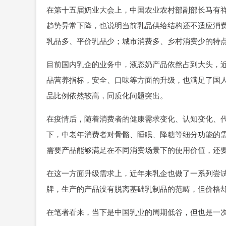
在第十五届奶业大会上，中国农业农村部副部长马有祥
趋势异常下降，也说明当前乳品供给结构还不适应消费
乳品多、平价乳品少；城市消费多、乡村消费少的特
目前国内乳企的业务中，液态奶产品依然占到大头，
品营养指标，安全、口味等方面的升级，也满足了国
品比例依然较高，同质化问题突出。
在疫情后，随着消费者的健康需求变化、认知变化、
下，中老年消费者对骨骼、睡眠、降糖等细分功能的
需要产品能够满足在不同消费场景下的使用价值，还
在这一方面升级需求上，近年来乳企也做了一系列尝
牌，生产的产品没有脱离基础乳制品的范畴，但价格
在笔者看来，当下是中国乳业的周期低谷，但也是一