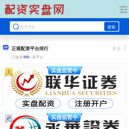
搜索
正规配资平台排行
更多
已收录
999
+家平台