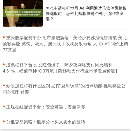
怎么申请杠杆炒股 A4 利用通达信软件风格板
块选股时，怎样判断板块是否处于顶部或底
部？
​重庆股票配资平台 汇市剧烈震荡！美经济复苏担忧暂消散 美元
疲软再贬 英镑、欧元、澳元联手吹响反攻号角 人民币中间价上调
77基点
​股票杠杆平台股 发红包爆了！除夕夜网络支付同比增长
4.61%，峰值每秒10.9万笔【附移动支付行业市场发展预测】
​炒股加杠杆有什么区别 发挥“及时调整”的指导功能 推动存量公
司的顺利过渡
​正规在线配资平台：安全可靠，资金保障
​分批交易策略：股票分批买入卖出的技巧