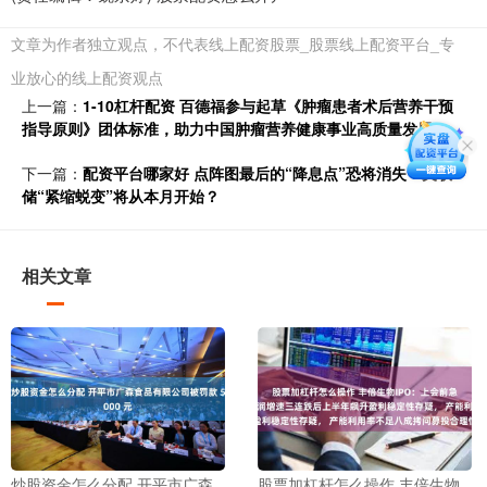
文章为作者独立观点，不代表线上配资股票_股票线上配资平台_专
业放心的线上配资观点
上一篇：
1-10杠杆配资 百德福参与起草《肿瘤患者术后营养干预
指导原则》团体标准，助力中国肿瘤营养健康事业高质量发展
下一篇：
配资平台哪家好 点阵图最后的“降息点”恐将消失！美联
储“紧缩蜕变”将从本月开始？
相关文章
炒股资金怎么分配 开平市广森
股票加杠杆怎么操作 丰倍生物