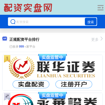
搜索
正规配资平台排行
更多
已收录
999
+家平台