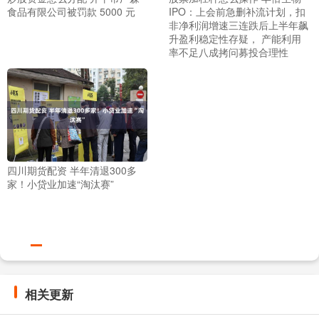
食品有限公司被罚款 5000 元
IPO：上会前急删补流计划，扣
非净利润增速三连跌后上半年飙
升盈利稳定性存疑， 产能利用
率不足八成拷问募投合理性
四川期货配资 半年清退300多
家！小贷业加速“淘汰赛”
相关更新