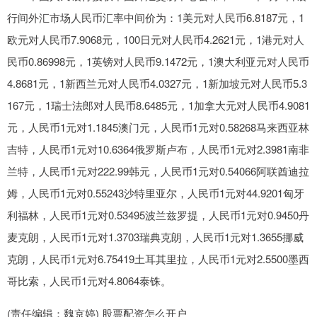
行间外汇市场人民币汇率中间价为：1美元对人民币6.8187元，1
欧元对人民币7.9068元，100日元对人民币4.2621元，1港元对人
民币0.86998元，1英镑对人民币9.1472元，1澳大利亚元对人民币
4.8681元，1新西兰元对人民币4.0327元，1新加坡元对人民币5.3
167元，1瑞士法郎对人民币8.6485元，1加拿大元对人民币4.9081
元，人民币1元对1.1845澳门元，人民币1元对0.58268马来西亚林
吉特，人民币1元对10.6364俄罗斯卢布，人民币1元对2.3981南非
兰特，人民币1元对222.99韩元，人民币1元对0.54066阿联酋迪拉
姆，人民币1元对0.55243沙特里亚尔，人民币1元对44.9201匈牙
利福林，人民币1元对0.53495波兰兹罗提，人民币1元对0.9450丹
麦克朗，人民币1元对1.3703瑞典克朗，人民币1元对1.3655挪威
克朗，人民币1元对6.75419土耳其里拉，人民币1元对2.5500墨西
哥比索，人民币1元对4.8064泰铢。
(责任编辑：魏京婷) 股票配资怎么开户