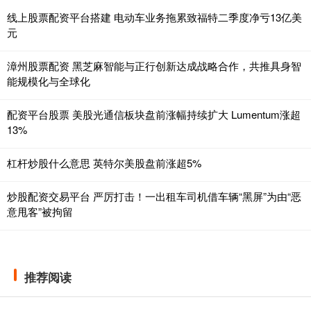
线上股票配资平台搭建 电动车业务拖累致福特二季度净亏13亿美
元
漳州股票配资 黑芝麻智能与正行创新达成战略合作，共推具身智
能规模化与全球化
配资平台股票 美股光通信板块盘前涨幅持续扩大 Lumentum涨超
13%
杠杆炒股什么意思 英特尔美股盘前涨超5%
炒股配资交易平台 严厉打击！一出租车司机借车辆“黑屏”为由“恶
意甩客”被拘留
推荐阅读