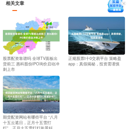
相关文章
股票配资靠谱吗 全球TV面板出
正规股票t十0交易平台 策略盈
货前三 惠科股份IPO询价启动冲
app：真假揭秘，投资需谨慎
刺上市
期货配资网站有哪些平台 “八月
十五云遮日，正月十五雪打
灯”，正月十五雪打灯年景好