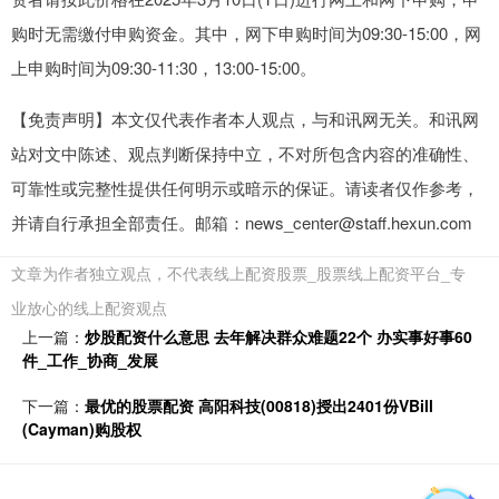
购时无需缴付申购资金。其中，网下申购时间为09:30-15:00，网
上申购时间为09:30-11:30，13:00-15:00。
【免责声明】本文仅代表作者本人观点，与和讯网无关。和讯网
站对文中陈述、观点判断保持中立，不对所包含内容的准确性、
可靠性或完整性提供任何明示或暗示的保证。请读者仅作参考，
并请自行承担全部责任。邮箱：news_center@staff.hexun.com
文章为作者独立观点，不代表线上配资股票_股票线上配资平台_专
业放心的线上配资观点
上一篇：
炒股配资什么意思 去年解决群众难题22个 办实事好事60
件_工作_协商_发展
下一篇：
最优的股票配资 高阳科技(00818)授出2401份VBill
(Cayman)购股权