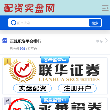
搜索
正规配资平台排行
更多
已收录
999
+家平台